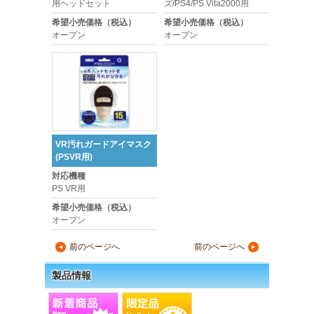
用ヘッドセット
ズ/PS4/PS Vita2000用
希望小売価格（税込）
希望小売価格（税込）
オープン
オープン
VR汚れガードアイマスク
(PSVR用)
対応機種
PS VR用
希望小売価格（税込）
オープン
前のページへ
前のページへ
▲
▲
製品情報