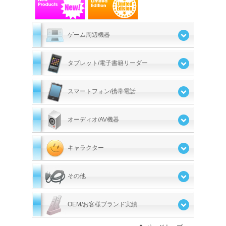
ゲーム周辺機器
タブレット/電子書籍リーダー
スマートフォン/携帯電話
オーディオ/AV機器
キャラクター
その他
OEM/お客様ブランド実績