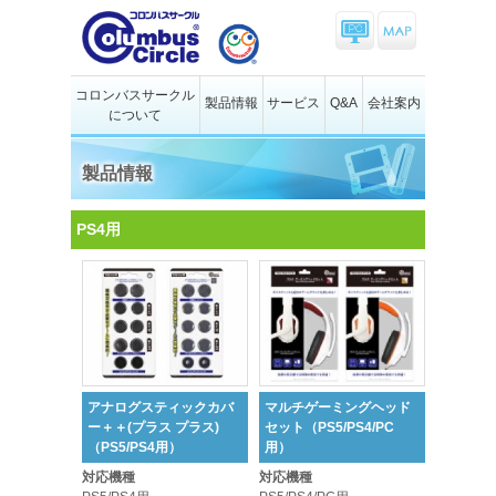
コロンバスサークル
製品情報
サービス
Q&A
会社案内
について
製品情報
PS4用
アナログスティックカバ
マルチゲーミングヘッド
ー＋＋(プラス プラス)
セット（PS5/PS4/PC
（PS5/PS4用）
用）
対応機種
対応機種