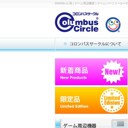
DSi/DSi LL用 | ゲーム周辺機器 | ゲームパー