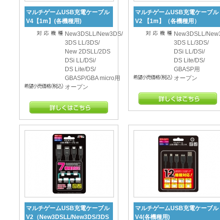
マルチゲームUSB充電ケーブル
マルチゲームUSB充電ケーブル
V4【1m】(各機種用)
V2 【1m】（各機種用）
New3DSLL/New3DS/
New3DSLL/New
3DS LL/3DS/
3DS LL/3DS/
New 2DSLL/2DS
DSi LL/DSi/
DSi LL/DSi/
DS Lite/DS/
DS Lite/DS/
GBASP用
GBASP/GBA micro用
オープン
オープン
マルチゲームUSB充電ケーブル
マルチゲームUSB充電ケーブル
V2（New3DSLL/New3DS/3DS
V4(各機種用)