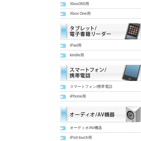
Xbox360用
Xbox One用
iPad用
kindle用
スマートフォン/携帯電話
iPhone用
オーディオ/AV機器
iPod touch用