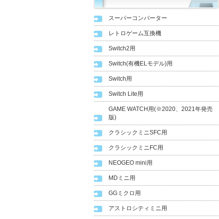
スーパーコンバーター
レトロゲーム互換機
Switch2用
Switch(有機ELモデル)用
Switch用
Switch Lite用
GAME WATCH用(※2020、2021年発売
版)
クラシックミニSFC用
クラシックミニFC用
NEOGEO mini用
MDミニ用
GGミクロ用
アストロシティミニ用