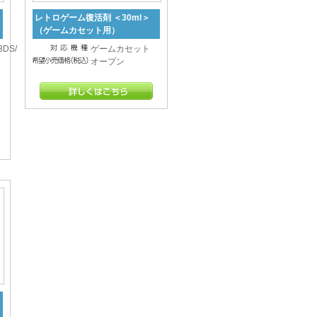
レトロゲーム復活剤 ＜30ml＞
（ゲームカセット用）
3DS/
ゲームカセット
オープン