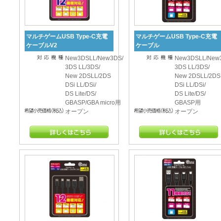
マルチゲームUSB Type-C充電
マルチゲームUSB Type-C充電
ケーブルV2
ケーブル
New3DSLL/New3DS/
New3DSLL/New
3DS LL/3DS/
3DS LL/3DS/
New 2DSLL/2DS
New 2DSLL/2DS
DSi LL/DSi/
DSi LL/DSi/
DS Lite/DS/
DS Lite/DS/
GBASP/GBA micro用
GBASP用
オープン
オープン