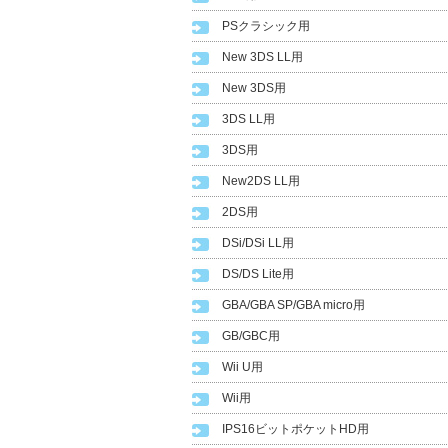
PSクラシック用
New 3DS LL用
New 3DS用
3DS LL用
3DS用
New2DS LL用
2DS用
DSi/DSi LL用
DS/DS Lite用
GBA/GBA SP/GBA micro用
GB/GBC用
Wii U用
Wii用
IPS16ビットポケットHD用