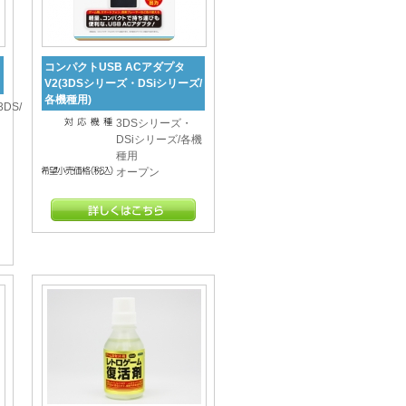
コンパクトUSB ACアダプタ
V2(3DSシリーズ・DSiシリーズ/
各機種用)
3DS/
3DSシリーズ・
DSiシリーズ/各機
種用
オープン