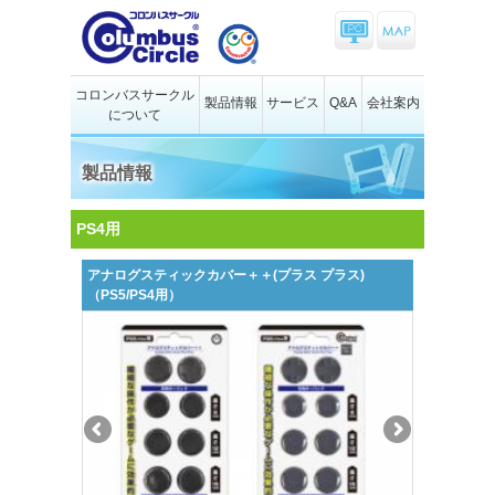
コロンバスサークル
製品情報
サービス
Q&A
会社案内
について
製品情報
PS4用
アナログスティックカバー＋＋(プラス プラス)
（PS5/PS4用）