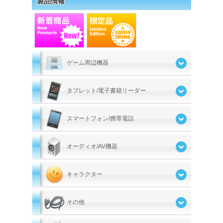
製品情報
ゲーム周辺機器
タブレット/電子書籍リーダー
スマートフォン/携帯電話
オーディオ/AV機器
キャラクター
その他