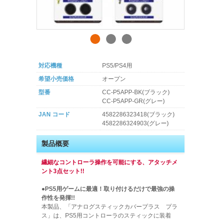
対応機種
PS5/PS4用
希望小売価格
オープン
型番
CC-P5APP-BK(ブラック)
CC-P5APP-GR(グレー)
JAN コード
4582286323418(ブラック)
4582286324903(グレー)
製品概要
繊細なコントローラ操作を可能にする、アタッチメ
ント3点セット!!
●PS5用ゲームに最適！取り付けるだけで最強の操
作性を発揮!!
本製品、「アナログスティックカバープラス プラ
ス」は、PS5用コントローラのスティックに装着