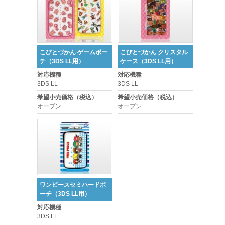
こびとづかん ゲームポー
こびとづかん クリスタル
チ（3DS LL用）
ケース（3DS LL用）
対応機種
対応機種
3DS LL
3DS LL
希望小売価格（税込）
希望小売価格（税込）
オープン
オープン
ワンピースセミハードポ
ーチ（3DS LL用）
対応機種
3DS LL