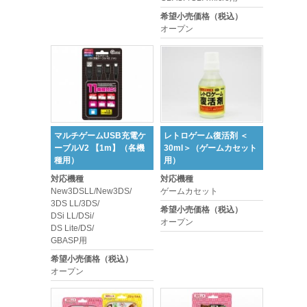
希望小売価格（税込）
オープン
マルチゲームUSB充電ケ
レトロゲーム復活剤 ＜
ーブルV2 【1m】（各機
30ml＞（ゲームカセット
種用）
用）
対応機種
対応機種
New3DSLL/New3DS/
ゲームカセット
3DS LL/3DS/
希望小売価格（税込）
DSi LL/DSi/
オープン
DS Lite/DS/
GBASP用
希望小売価格（税込）
オープン