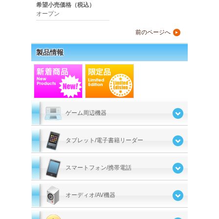
希望小売価格（税込）
オープン
前のページへ
▲
製品情報
ゲーム周辺機器
タブレット/電子書籍リーダー
スマートフォン/携帯電話
オーディオ/AV機器