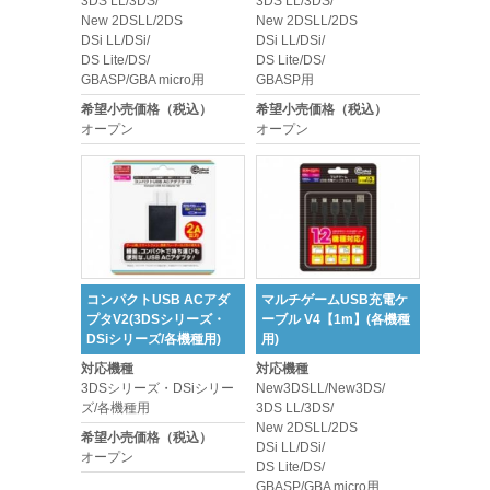
3DS LL/3DS/
3DS LL/3DS/
New 2DSLL/2DS
New 2DSLL/2DS
DSi LL/DSi/
DSi LL/DSi/
DS Lite/DS/
DS Lite/DS/
GBASP/GBA micro用
GBASP用
希望小売価格（税込）
希望小売価格（税込）
オープン
オープン
コンパクトUSB ACアダ
マルチゲームUSB充電ケ
プタV2(3DSシリーズ・
ーブル V4【1m】(各機種
DSiシリーズ/各機種用)
用)
対応機種
対応機種
3DSシリーズ・DSiシリー
New3DSLL/New3DS/
ズ/各機種用
3DS LL/3DS/
New 2DSLL/2DS
希望小売価格（税込）
DSi LL/DSi/
オープン
DS Lite/DS/
GBASP/GBA micro用