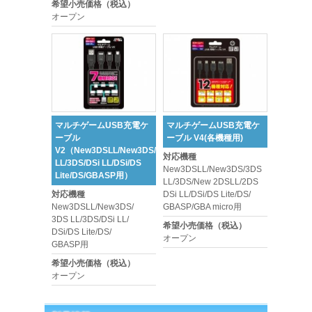
希望小売価格（税込）
オープン
マルチゲームUSB充電ケ
マルチゲームUSB充電ケ
ーブル
ーブル V4(各機種用)
V2（New3DSLL/New3DS/3DS
対応機種
LL/3DS/DSi LL/DSi/DS
New3DSLL/New3DS/3DS
Lite/DS/GBASP用）
LL/3DS/New 2DSLL/2DS
対応機種
DSi LL/DSi/DS Lite/DS/
New3DSLL/New3DS/
GBASP/GBA micro用
3DS LL/3DS/DSi LL/
希望小売価格（税込）
DSi/DS Lite/DS/
オープン
GBASP用
希望小売価格（税込）
オープン