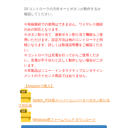
10:コントローラの方向キーとボタンが動作するか
確認してください。
※有線接続での使用はできません。ワイヤレス接続
のみの対応となります。
※ボタン割り当て、連射ボタン割り当て機能もご使
用いただけます。設定方法は他のコントローラと同
様になります。詳しくは取扱説明書をご確認くださ
い。
※コントローラは充電を行ってからご使用くださ
い。充電が不十分だと正しく動作しない場合がござ
います。
※本製品はソニー・インタラクティブエンタテイン
メントのライセンス商品ではありません。
【Amazonで購入】
Switch_PS4用スーパーコンバーターボタン割り当
て対応表
Windows用ファームウェア ダウンロード