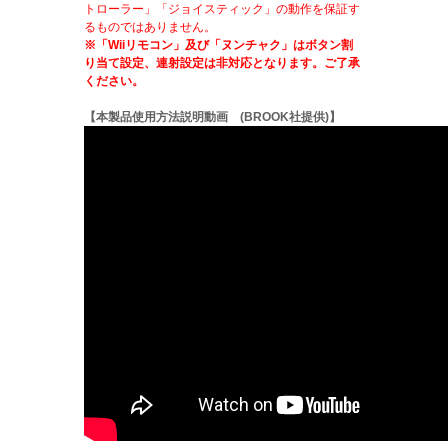
トローラー」「ジョイスティック」の動作を保証す
るものではありません。
※「Wiiリモコン」及び「ヌンチャク」はボタン割
り当て設定、連射設定は非対応となります。ご了承
ください。
【本製品使用方法説明動画 (BROOK社提供)】