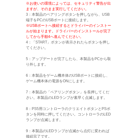
※お使いの環境によっては、セキュリティ警告が出
ますが、そのまま実行してください。
3：本製品のペアリングボタンを押しながら、USB
端子をPCのUSBポートに接続します。
※USBポートへ接続するとドライバーのインストー
ルが始まります。ドライバーのインストールが完了
してから手順4へ進んでください。
4：「START」ボタンが表示されたらボタンを押し
てください。
5：アップデートが完了したら、本製品をPCから取
り外します。
6：本製品をゲーム機本体のUSBポートに接続し、
ゲーム機本体の電源をONにします。
7：本製品の「ペアリングボタン」を長押してくだ
さい。本製品のLEDランプが素早く点滅します。
8：PS5用コントローラのクリエイトボタンとPSボ
タンを同時に押してください。コントローラのLED
ランプが点滅します。
9：本製品のLEDランプが点滅から点灯に変われば
接続完了です。