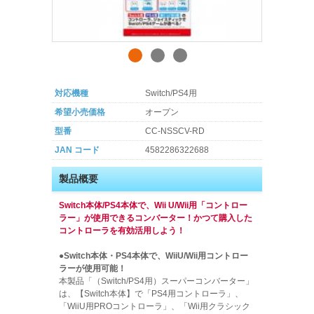
対応機種
Switch/PS4用
希望小売価格
オープン
型番
CC-NSSCV-RD
JAN コード
4582286322688
製品概要
Switch本体/PS4本体で、Wii U/Wii用「コントロー
ラー」が使用できるコンバーター！かつて購入した
コントローラを有効活用しよう！
●Switch本体・PS4本体で、WiiU/Wii用コントロー
ラーが使用可能！
本製品「（Switch/PS4用）スーパーコンバーター」
は、【Switch本体】で「PS4用コントローラ」、
「WiiU用PROコントローラ」、「Wii用クラシック