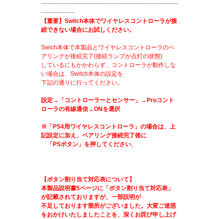
----------------------------------------------------------------------
-----------------
【重要】Switch本体でワイヤレスコントローラが接
続できない場合にお試しください。
Swich本体で本製品とワイヤレスコントローラのペ
アリングが接続完了(接続ランプが点灯の状態)
しているにもかかわらず、コントローラが動作しな
い場合は、Switch本体の設定を
下記の通りに行ってください。
設定→「コントローラーとセンサー」→Proコント
ローラの有線通信→ONを選択
※「PS4用ワイヤレスコントローラ」の場合は、上
記設定に加え、ペアリング接続完了後に
「PSボタン」を押してください
。
【ボタン割り当て対応表について】
本製品説明書5ページに「ボタン割り当て対応表」
が記載されておりますが、一部説明が
不足しております箇所がございました。大変ご迷惑
をおかけいたしましたことを、深くお詫び申し上げ