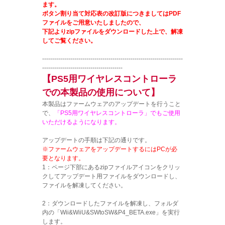
ます。
ボタン割り当て対応表の改訂版につきましてはPDF
ファイルをご用意いたしましたので、
下記よりzipファイルをダウンロードした上で、解凍
してご覧ください。
----------------------------------------------------------------------
----------------------------------------
【PS5用ワイヤレスコントローラ
での本製品の使用について】
本製品はファームウェアのアップデートを行うこと
で、
「PS5用ワイヤレスコントローラ」でもご使用
いただけるようになります。
アップデートの手順は下記の通りです。
※ファームウェアをアップデートするにはPCが必
要となります。
1：ページ下部にあるzipファイルアイコンをクリッ
クしてアップデート用ファイルをダウンロードし、
ファイルを解凍してください。
2：ダウンロードしたファイルを解凍し、フォルダ
内の「Wii&WiiU&SWtoSW&P4_BETA.exe」を実行
します。