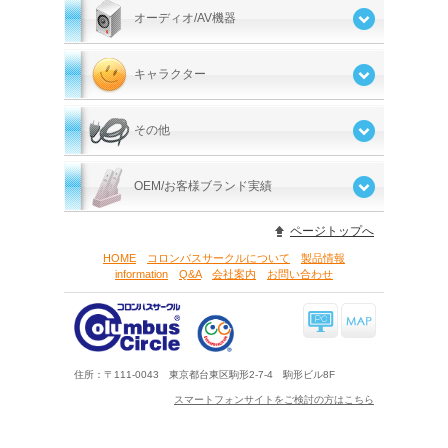
オーディオ/AV機器
キャラクター
その他
OEM/お客様ブランド実績
ページトップへ
HOME
コロンバスサークルについて
製品情報
information
Q&A
会社案内
お問い合わせ
住所：〒111-0043 東京都台東区駒形2-7-4 駒形ビル8F
スマートフォンサイトをご検討の方はこちら