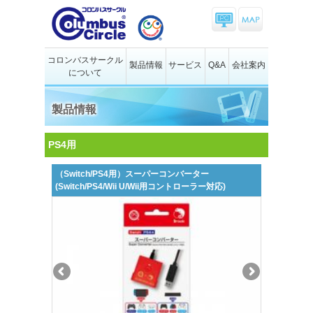
コロンバスサークル
製品情報
サービス
Q&A
会社案内
について
製品情報
PS4用
（Switch/PS4用）スーパーコンバーター
(Switch/PS4/Wii U/Wii用コントローラー対応)