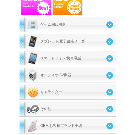
ゲーム周辺機器
タブレット/電子書籍リーダー
スマートフォン/携帯電話
オーディオ/AV機器
キャラクター
その他
OEM/お客様ブランド実績