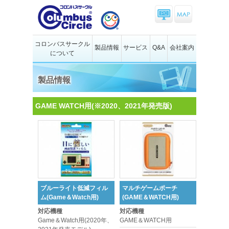
コロンバスサークル
製品情報
サービス
Q&A
会社案内
について
製品情報
GAME WATCH用(※2020、2021年発売版)
ブルーライト低減フィル
マルチゲームポーチ
ム(Game＆Watch用)
(GAME＆WATCH用)
対応機種
対応機種
Game＆Watch用(2020年、
GAME＆WATCH用