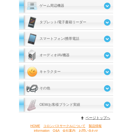
ゲーム周辺機器
タブレット/電子書籍リーダー
スマートフォン/携帯電話
オーディオ/AV機器
キャラクター
その他
OEM/お客様ブランド実績
ページトップへ
HOME
コロンバスサークルについて
製品情報
information
Q&A
会社案内
お問い合わせ