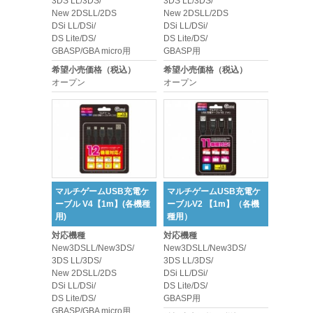
3DS LL/3DS/
3DS LL/3DS/
New 2DSLL/2DS
New 2DSLL/2DS
DSi LL/DSi/
DSi LL/DSi/
DS Lite/DS/
DS Lite/DS/
GBASP/GBA micro用
GBASP用
希望小売価格（税込）
希望小売価格（税込）
オープン
オープン
マルチゲームUSB充電ケ
マルチゲームUSB充電ケ
ーブル V4【1m】(各機種
ーブルV2 【1m】（各機
用)
種用）
対応機種
対応機種
New3DSLL/New3DS/
New3DSLL/New3DS/
3DS LL/3DS/
3DS LL/3DS/
New 2DSLL/2DS
DSi LL/DSi/
DSi LL/DSi/
DS Lite/DS/
DS Lite/DS/
GBASP用
GBASP/GBA micro用