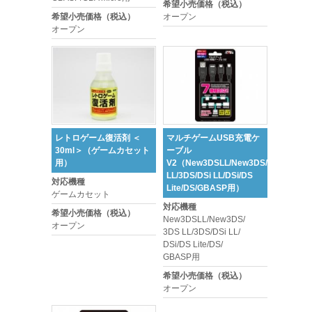
希望小売価格（税込）
希望小売価格（税込）
オープン
オープン
レトロゲーム復活剤 ＜
マルチゲームUSB充電ケ
30ml＞（ゲームカセット
ーブル
用）
V2（New3DSLL/New3DS/3DS
LL/3DS/DSi LL/DSi/DS
対応機種
Lite/DS/GBASP用）
ゲームカセット
対応機種
希望小売価格（税込）
New3DSLL/New3DS/
オープン
3DS LL/3DS/DSi LL/
DSi/DS Lite/DS/
GBASP用
希望小売価格（税込）
オープン