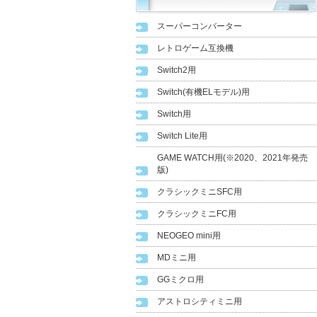
スーパーコンバーター
レトロゲーム互換機
Switch2用
Switch(有機ELモデル)用
Switch用
Switch Lite用
GAME WATCH用(※2020、2021年発売
版)
クラシックミニSFC用
クラシックミニFC用
NEOGEO mini用
MDミニ用
GGミクロ用
アストロシティミニ用