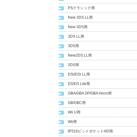
PSクラシック用
New 3DS LL用
New 3DS用
3DS LL用
3DS用
New2DS LL用
2DS用
DSi/DSi LL用
DS/DS Lite用
GBA/GBA SP/GBA micro用
GB/GBC用
Wii U用
Wii用
IPS16ビットポケットHD用