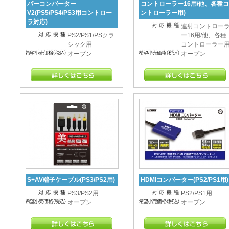
パーコンバーター
コントローラー16用/他、各種コ
V2(PS5/PS4/PS3用コントロー
ントローラー用)
ラ対応)
連射コントロー
PS2/PS1/PSクラ
ー16用/他、各種
シック用
コントローラー
オープン
オープン
S+AV端子ケーブル(PS3/PS2用)
HDMIコンバーター(PS2/PS1用)
PS3/PS2用
PS2/PS1用
オープン
オープン