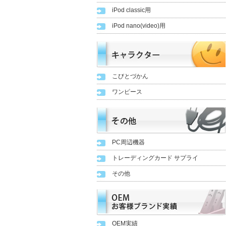
iPod classic用
iPod nano(video)用
こびとづかん
ワンピース
PC周辺機器
トレーディングカード サプライ
その他
OEM実績