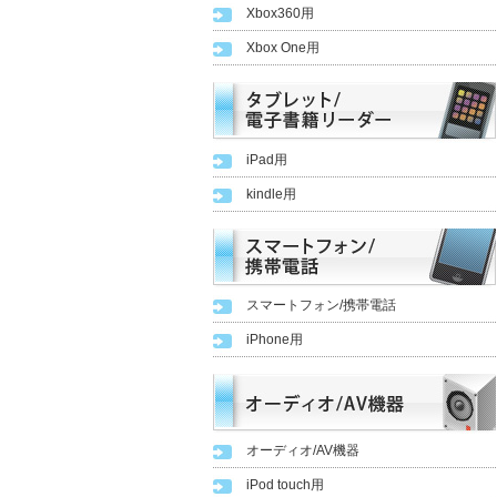
Xbox360用
Xbox One用
iPad用
kindle用
スマートフォン/携帯電話
iPhone用
オーディオ/AV機器
iPod touch用