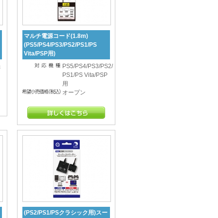
マルチ電源コード(1.8m)
(PS5/PS4/PS3/PS2/PS1/PS
Vita/PSP用)
機
PS5/PS4/PS3/PS2/
PS1/PS Vita/PSP
用
オープン
(PS2/PS1/PSクラシック用)スー