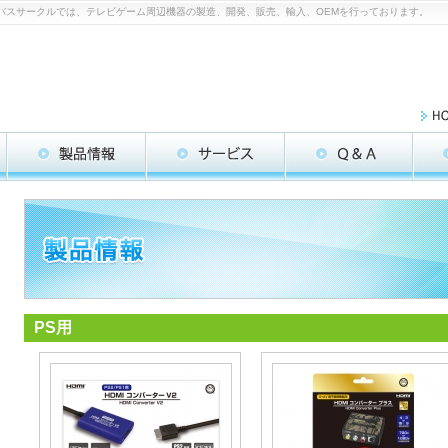
コロンバスサークルでは、テレビゲーム周辺機器の製造、開発、販売、輸入、OEMを行っております。
PS用