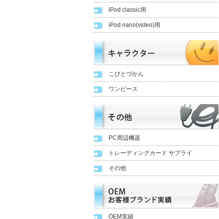
iPod classic用
iPod nano(video)用
こびとづかん
ワンピース
PC周辺機器
トレーディングカード サプライ
その他
OEM実績