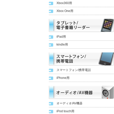
Xbox360用
Xbox One用
iPad用
kindle用
スマートフォン/携帯電話
iPhone用
オーディオ/AV機器
iPod touch用