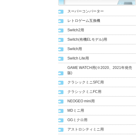
スーパーコンバーター
レトロゲーム互換機
Switch2用
Switch(有機ELモデル)用
Switch用
Switch Lite用
GAME WATCH用(※2020、2021年発売
版)
クラシックミニSFC用
クラシックミニFC用
NEOGEO mini用
MDミニ用
GGミクロ用
アストロシティミニ用