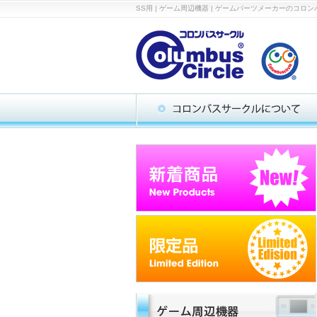
SS用 | ゲーム周辺機器 | ゲームパーツメーカーの