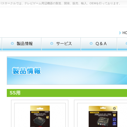
コロンバスサークルでは、テレビゲーム周辺機器の製造、開発、販売、輸入、OEMを行っております。
SS用