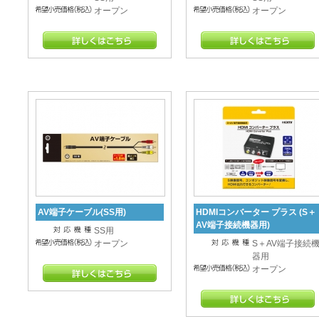
オープン
オープン
AV端子ケーブル(SS用)
HDMIコンバーター プラス (S＋
AV端子接続機器用)
SS用
オープン
S＋AV端子接続
器用
オープン