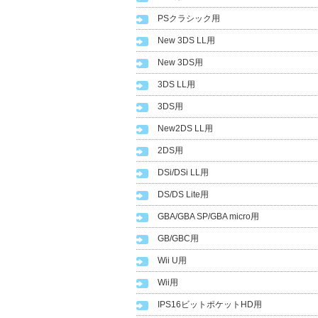
PSクラシック用
New 3DS LL用
New 3DS用
3DS LL用
3DS用
New2DS LL用
2DS用
DSi/DSi LL用
DS/DS Lite用
GBA/GBA SP/GBA micro用
GB/GBC用
Wii U用
Wii用
IPS16ビットポケットHD用