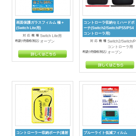
画面保護ガラスフィルム 極＋
コントローラ収納セミハードポ
(Switch Lite用)
ーチ(Switch2/Switch/PS5/PS4
コントローラ用)
Switch Lite用
オープン
Switch2/Switch/
コントローラ用
オープン
コントローラー収納ポーチ(連射
ブルーライト低減フィルム