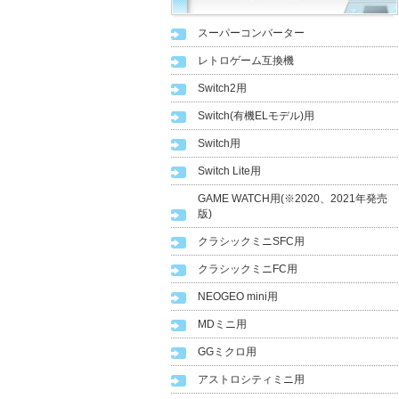
スーパーコンバーター
レトロゲーム互換機
Switch2用
Switch(有機ELモデル)用
Switch用
Switch Lite用
GAME WATCH用(※2020、2021年発売
版)
クラシックミニSFC用
クラシックミニFC用
NEOGEO mini用
MDミニ用
GGミクロ用
アストロシティミニ用