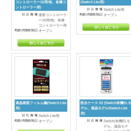
コントローラー16用/他、各種コ
(Switch Lite用)
ントローラー用)
Switch Lite用
連射コントローラ
オープン
ー16用/他、各種
コントローラー用
オープン
液晶画面フィルム極(Switch Lite
防水ケース V2 (Switch有機EL
用)
デル、液晶モデル/Switch Lite
用)
Switch Lite用
オープン
Switch(有機ELモ
デル、液晶モデ