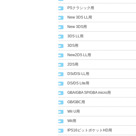
PSクラシック用
New 3DS LL用
New 3DS用
3DS LL用
3DS用
New2DS LL用
2DS用
DSi/DSi LL用
DS/DS Lite用
GBA/GBA SP/GBA micro用
GB/GBC用
Wii U用
Wii用
IPS16ビットポケットHD用