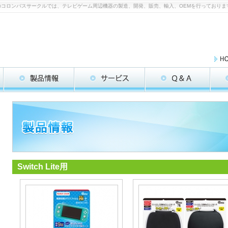
ーツメーカーのコロンバスサークルでは、テレビゲーム周辺機器の製造、開発、販売、輸入、OEMを行っておりま
Switch Lite用