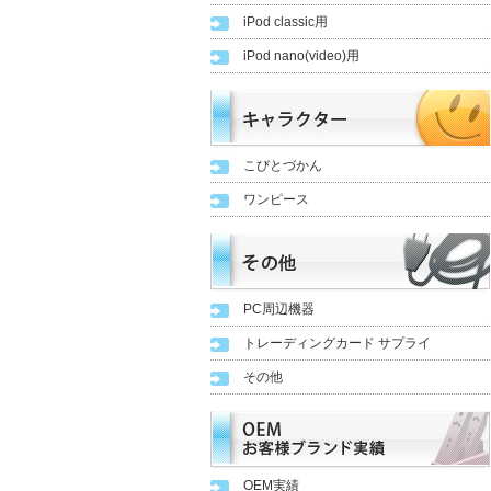
iPod classic用
iPod nano(video)用
こびとづかん
ワンピース
PC周辺機器
トレーディングカード サプライ
その他
OEM実績