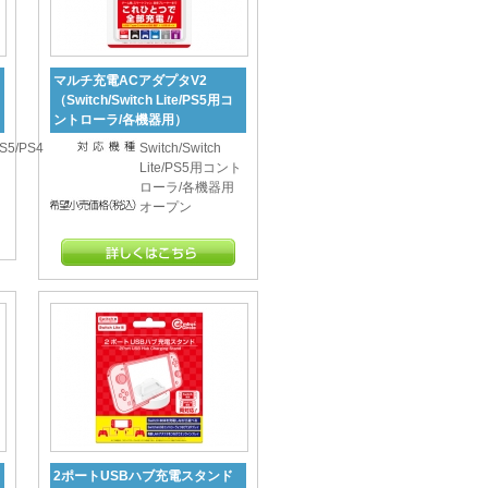
マルチ充電ACアダプタV2
（Switch/Switch Lite/PS5用コ
ントローラ/各機器用）
PS5/PS4
Switch/Switch
Lite/PS5用コント
ローラ/各機器用
オープン
2ポートUSBハブ充電スタンド