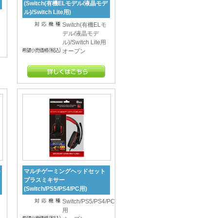
(Switch(有機ELモデル/液晶モデ
ル)/Switch Lite用)
Switch(有機ELモ
デル/液晶モデ
ル)/Switch Lite用
オープン
モ
マルチゲーミングヘッドセット
プラスミキサー
(Switch/PS5/PS4/PC用)
Switch/PS5/PS4/PC
用