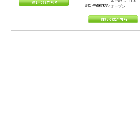
ル)/Switch Lite用
オープン