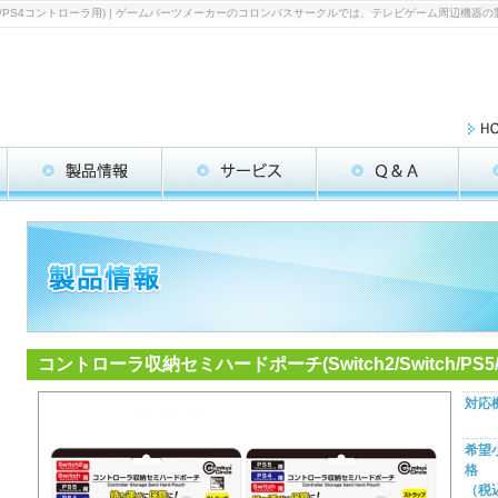
ch/PS5/PS4コントローラ用) | ゲームパーツメーカーのコロンバスサークルでは、テレビゲーム周辺
コントローラ収納セミハードポーチ(Switch2/Switch/PS
対応
希望
格
（税