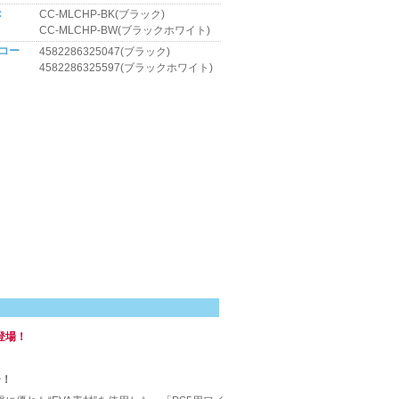
：
CC-MLCHP-BK(ブラック)
CC-MLCHP-BW(ブラックホワイト)
 コー
4582286325047(ブラック)
4582286325597(ブラックホワイト)
。
登場！
チ！