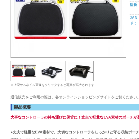
型番
JAN
ド：
※上記サムネイル画像をクリックすると写真が拡大されます。
通信販売をご利用の際は、各オンラインショッピングサイトをご覧ください
製品概要
大事なコントローラの持ち運びに保管に！丈夫で軽量なEVA素材のポーチが
●丈夫で軽量なEVA素材で、大切なコントローラをしっかりと守る収納ポー