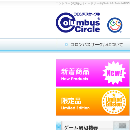
コントローラ収納セミハードポーチ(Switch2/Swit