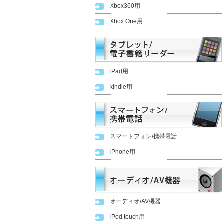
Xbox360用
Xbox One用
iPad用
kindle用
スマートフォン/携帯電話
iPhone用
オーディオ/AV機器
iPod touch用