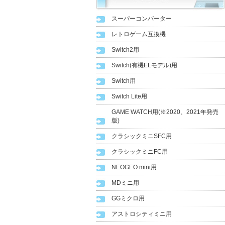
スーパーコンバーター
レトロゲーム互換機
Switch2用
Switch(有機ELモデル)用
Switch用
Switch Lite用
GAME WATCH用(※2020、2021年発売
版)
クラシックミニSFC用
クラシックミニFC用
NEOGEO mini用
MDミニ用
GGミクロ用
アストロシティミニ用