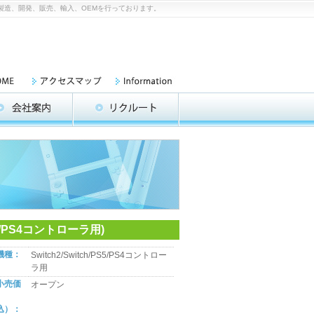
機器の製造、開発、販売、輸入、OEMを行っております。
5/PS4コントローラ用)
機種：
Switch2/Switch/PS5/PS4コントロー
ラ用
小売価
オープン
込）：