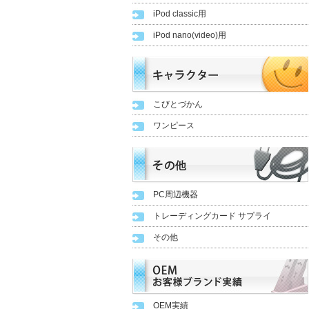
iPod classic用
iPod nano(video)用
こびとづかん
ワンピース
PC周辺機器
トレーディングカード サプライ
その他
OEM実績