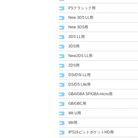
PSクラシック用
New 3DS LL用
New 3DS用
3DS LL用
3DS用
New2DS LL用
2DS用
DSi/DSi LL用
DS/DS Lite用
GBA/GBA SP/GBA micro用
GB/GBC用
Wii U用
Wii用
IPS16ビットポケットHD用