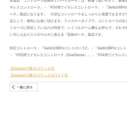
本製品「コントローラ収納セミハードポーチ」は、軽量で扱いやすく、耐衝撃に
ヤレスコントローラ」・「PS4用ワイヤレスコントローラ」・「Switch用
ーチ」製品になります。 大切なコントローラをしっかりと保護できますの
品として、便利にお使い頂けます。ファスナータイプで、コントローラの出
トローラに対応しているのが特長で、いくつもゲーム機をお持ちで、それぞ
い方にもおススメのマルチに使える「収納ポーチ」製品です。
対応コントローラ：「Switch2用Proコントローラ2」・「Switch用Proコン
・「PS5用ワイヤレスコントローラ（DualSense）」・「PS4用ワイヤレス
【Amazonで購入(ブラック)】
【Amazonで購入(ブラックホワイト)】