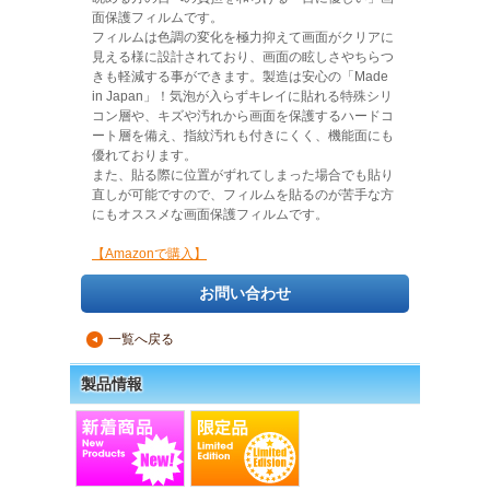
面保護フィルムです。
フィルムは色調の変化を極力抑えて画面がクリアに
見える様に設計されており、画面の眩しさやちらつ
きも軽減する事ができます。製造は安心の「Made
in Japan」！気泡が入らずキレイに貼れる特殊シリ
コン層や、キズや汚れから画面を保護するハードコ
ート層を備え、指紋汚れも付きにくく、機能面にも
優れております。
また、貼る際に位置がずれてしまった場合でも貼り
直しが可能ですので、フィルムを貼るのが苦手な方
にもオススメな画面保護フィルムです。
【Amazonで購入】
お問い合わせ
一覧へ戻る
▲
製品情報