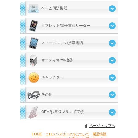
ゲーム周辺機器
タブレット/電子書籍リーダー
スマートフォン/携帯電話
オーディオ/AV機器
キャラクター
その他
OEM/お客様ブランド実績
ページトップへ
HOME
コロンバスサークルについて
製品情報