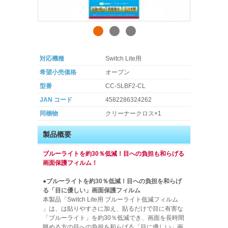
対応機種
Switch Lite用
希望小売価格
オープン
型番
CC-SLBF2-CL
JAN コード
4582286324262
同梱物
クリーナークロス×1
製品概要
ブルーライトを約30％低減！目への負担も和らげる
画面保護フィルム！
●ブルーライトを約30％低減！目への負担を和らげ
る「目に優しい」画面保護フィルム
本製品「Switch Lite用 ブルーライト低減フィルム
」は、は貼りやすさに加え、貼るだけで目に有害な
「ブルーライト」を約30％低減でき、画面を長時間
眺める方の目への負担を和らげる「目に優しい」画