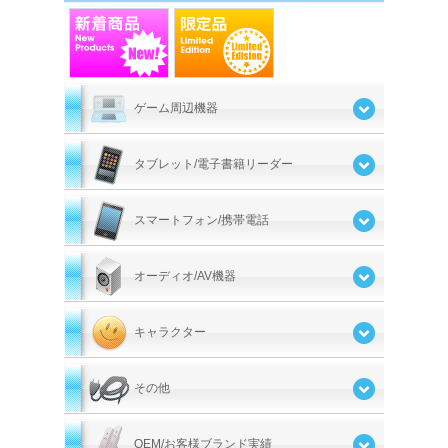
ゲーム周辺機器
タブレット/電子書籍リーダー
スマートフォン/携帯電話
オーディオ/AV機器
キャラクター
その他
OEM/お客様ブランド実績