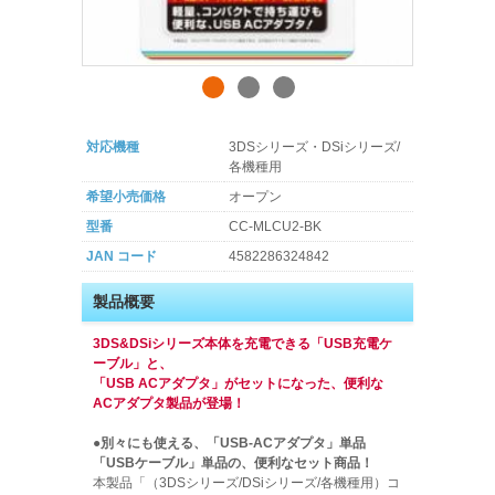
対応機種
3DSシリーズ・DSiシリーズ/
各機種用
希望小売価格
オープン
型番
CC-MLCU2-BK
JAN コード
4582286324842
製品概要
3DS&DSiシリーズ本体を充電できる「USB充電ケ
ーブル」と、
「USB ACアダプタ」がセットになった、便利な
ACアダプタ製品が登場！
●別々にも使える、「USB-ACアダプタ」単品
「USBケーブル」単品の、便利なセット商品！
本製品「（3DSシリーズ/DSiシリーズ/各機種用）コ