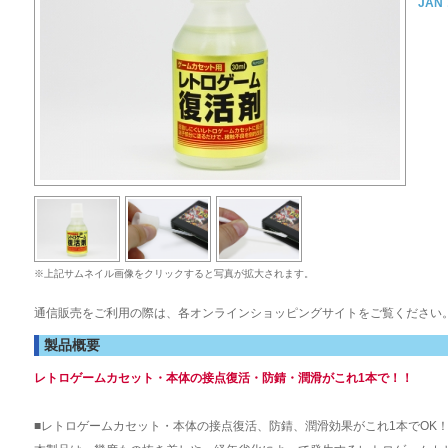
JAN
※上記サムネイル画像をクリックすると写真が拡大されます。
通信販売をご利用の際は、各オンラインショッピングサイトをご覧ください
製品概要
レトロゲームカセット・本体の接点復活・防錆・潤滑がこれ1本で！！
■レトロゲームカセット・本体の接点復活、防錆、潤滑効果がこれ1本でOK