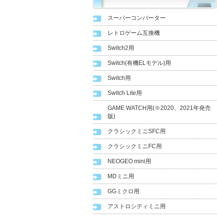
スーパーコンバーター
レトロゲーム互換機
Switch2用
Switch(有機ELモデル)用
Switch用
Switch Lite用
GAME WATCH用(※2020、2021年発売
版)
クラシックミニSFC用
クラシックミニFC用
NEOGEO mini用
MDミニ用
GGミクロ用
アストロシティミニ用