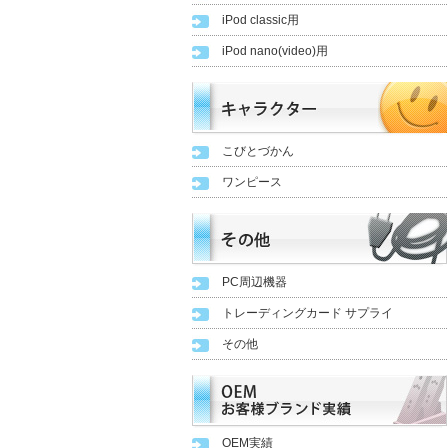
iPod classic用
iPod nano(video)用
こびとづかん
ワンピース
PC周辺機器
トレーディングカード サプライ
その他
OEM実績