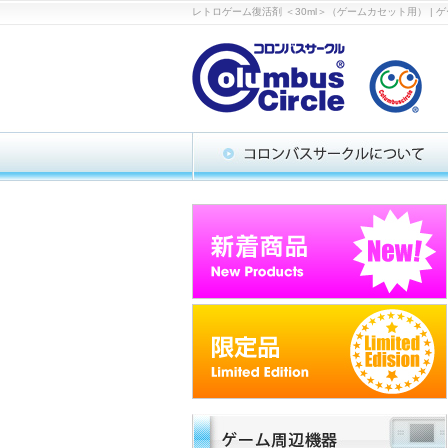
レトロゲーム復活剤 ＜30ml＞（ゲームカセット用） 