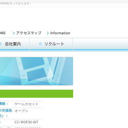
、OEMを行っております。
機種：
ゲームカセット
小売価格
オープン
込）：
：
CC-RGF30-WT