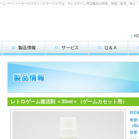
| ゲームパーツメーカーのコロンバスサークルでは、テレビゲーム周辺機器の製造、開発、販売、輸入
レトロゲーム復活剤 ＜30ml＞（ゲームカセット用）
対応
希望
（税
型番