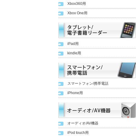
Xbox360用
Xbox One用
iPad用
kindle用
スマートフォン/携帯電話
iPhone用
オーディオ/AV機器
iPod touch用