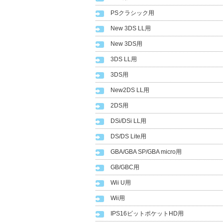
PSクラシック用
New 3DS LL用
New 3DS用
3DS LL用
3DS用
New2DS LL用
2DS用
DSi/DSi LL用
DS/DS Lite用
GBA/GBA SP/GBA micro用
GB/GBC用
Wii U用
Wii用
IPS16ビットポケットHD用