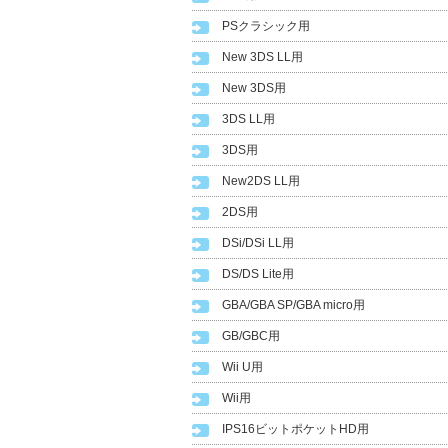
PSクラシック用
New 3DS LL用
New 3DS用
3DS LL用
3DS用
New2DS LL用
2DS用
DSi/DSi LL用
DS/DS Lite用
GBA/GBA SP/GBA micro用
GB/GBC用
Wii U用
Wii用
IPS16ビットポケットHD用