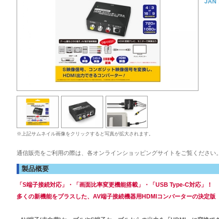
JAN
※上記サムネイル画像をクリックすると写真が拡大されます。
通信販売をご利用の際は、各オンラインショッピングサイトをご覧ください
製品概要
「S端子接続対応」・「画面比率変更機能搭載」・「USB Type-C対応」！
多くの新機能をプラスした、AV端子接続機器用HDMIコンバーターの決定版