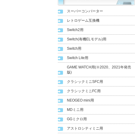
スーパーコンバーター
レトロゲーム互換機
Switch2用
Switch(有機ELモデル)用
Switch用
Switch Lite用
GAME WATCH用(※2020、2021年発売
版)
クラシックミニSFC用
クラシックミニFC用
NEOGEO mini用
MDミニ用
GGミクロ用
アストロシティミニ用