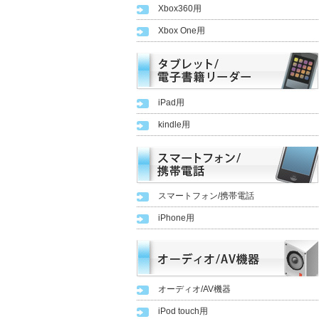
Xbox360用
Xbox One用
iPad用
kindle用
スマートフォン/携帯電話
iPhone用
オーディオ/AV機器
iPod touch用