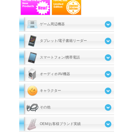
ゲーム周辺機器
タブレット/電子書籍リーダー
スマートフォン/携帯電話
オーディオ/AV機器
キャラクター
その他
OEM/お客様ブランド実績