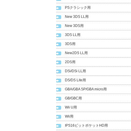
PSクラシック用
New 3DS LL用
New 3DS用
3DS LL用
3DS用
New2DS LL用
2DS用
DSi/DSi LL用
DS/DS Lite用
GBA/GBA SP/GBA micro用
GB/GBC用
Wii U用
Wii用
IPS16ビットポケットHD用