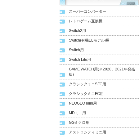
スーパーコンバーター
レトロゲーム互換機
Switch2用
Switch(有機ELモデル)用
Switch用
Switch Lite用
GAME WATCH用(※2020、2021年発売
版)
クラシックミニSFC用
クラシックミニFC用
NEOGEO mini用
MDミニ用
GGミクロ用
アストロシティミニ用