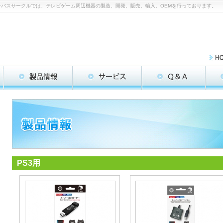
のコロンバスサークルでは、テレビゲーム周辺機器の製造、開発、販売、輸入、OEMを行っております。
PS3用