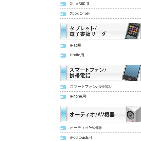
Xbox360用
Xbox One用
iPad用
kindle用
スマートフォン/携帯電話
iPhone用
オーディオ/AV機器
iPod touch用