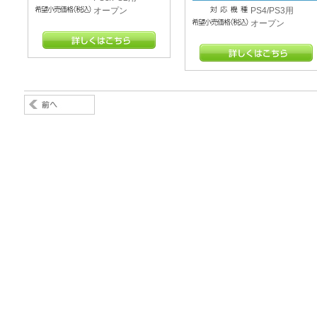
オープン
PS4/PS3用
オープン