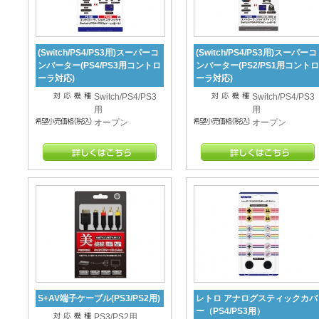
(Switch/PS4/PS3用)スーパーコ
(Switch/PS4/PS3用)スーパーコ
ンバーター(PS4/PS3用コントロ
ンバーター(PS2/PS1用コントロ
ーラ対応)
ーラ対応)
Switch/PS4/PS3
Switch/PS4/PS3
用
用
オープン
オープン
S+AV端子ケーブル(PS3/PS2用)
レトロ アナログスティックカバ
ー（PS4/PS3用）
PS3/PS2用