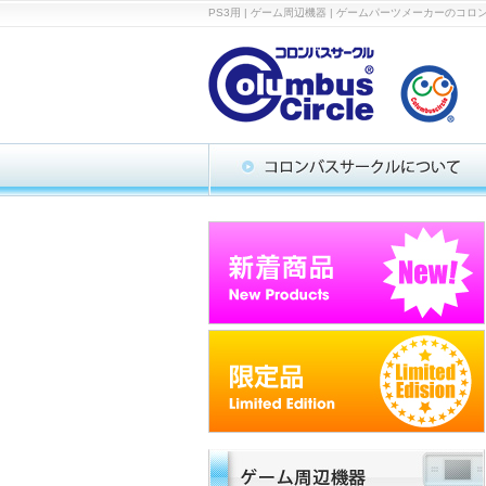
PS3用 | ゲーム周辺機器 | ゲームパーツメーカー