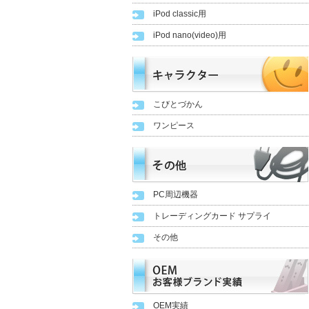
iPod classic用
iPod nano(video)用
こびとづかん
ワンピース
PC周辺機器
トレーディングカード サプライ
その他
OEM実績