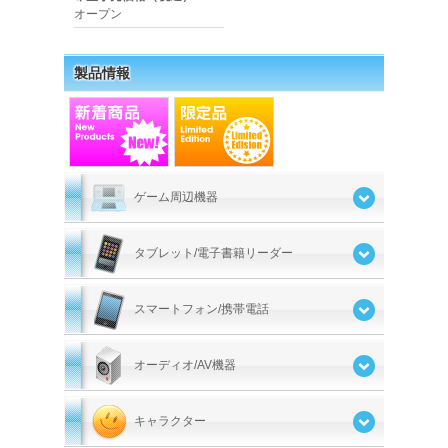
オープン
製品情報
ゲーム周辺機器
タブレット/電子書籍リーダー
スマートフォン/携帯電話
オーディオ/AV機器
キャラクター