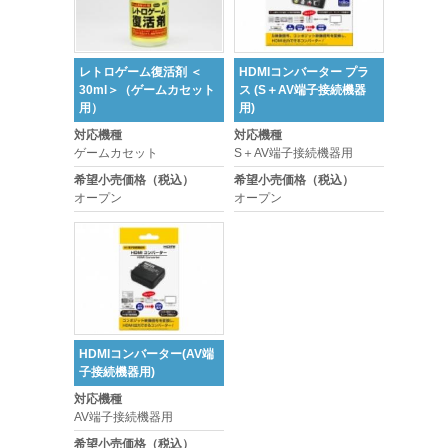
レトロゲーム復活剤 ＜
HDMIコンバーター プラ
30ml＞（ゲームカセット
ス (S＋AV端子接続機器
用）
用)
対応機種
対応機種
ゲームカセット
S＋AV端子接続機器用
希望小売価格（税込）
希望小売価格（税込）
オープン
オープン
HDMIコンバーター(AV端
子接続機器用)
対応機種
AV端子接続機器用
希望小売価格（税込）