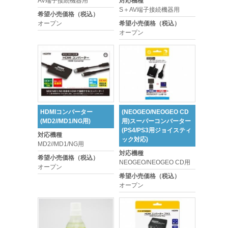
AV端子接続機器用
対応機種
S＋AV端子接続機器用
希望小売価格（税込）
オープン
希望小売価格（税込）
オープン
HDMIコンバーター
(NEOGEO/NEOGEO CD
(MD2//MD1/NG用)
用)スーパーコンバーター
(PS4/PS3用ジョイスティ
対応機種
ック対応)
MD2//MD1/NG用
対応機種
希望小売価格（税込）
NEOGEO/NEOGEO CD用
オープン
希望小売価格（税込）
オープン