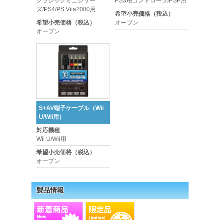
クラシックミニシリー
PS3用コントローラ/PSP用
ズ/PS4/PS Vita2000用
希望小売価格（税込）
希望小売価格（税込）
オープン
オープン
S+AV端子ケーブル（Wii
U/Wii用）
対応機種
Wii U/Wii用
希望小売価格（税込）
オープン
製品情報