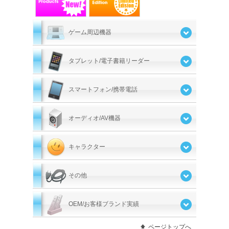
ゲーム周辺機器
タブレット/電子書籍リーダー
スマートフォン/携帯電話
オーディオ/AV機器
キャラクター
その他
OEM/お客様ブランド実績
ページトップへ