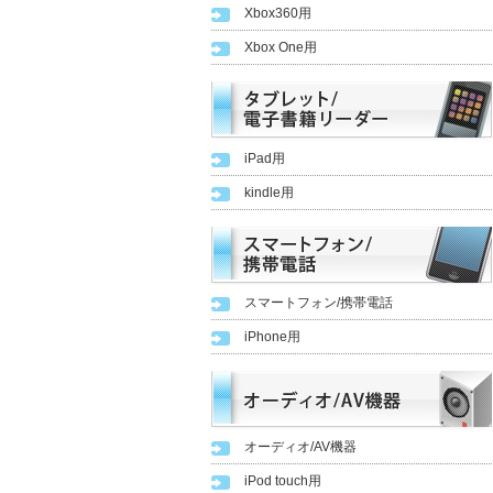
Xbox360用
Xbox One用
iPad用
kindle用
スマートフォン/携帯電話
iPhone用
オーディオ/AV機器
iPod touch用