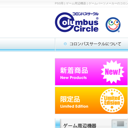
PS3用 | ゲーム周辺機器 | ゲームパーツメーカー