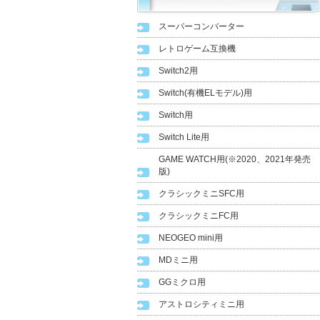
スーパーコンバーター
レトロゲーム互換機
Switch2用
Switch(有機ELモデル)用
Switch用
Switch Lite用
GAME WATCH用(※2020、2021年発売
版)
クラシックミニSFC用
クラシックミニFC用
NEOGEO mini用
MDミニ用
GGミクロ用
アストロシティミニ用