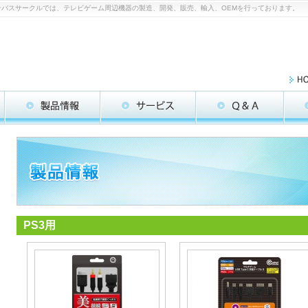
のコロンバスサークルでは、テレビゲーム周辺機器の製造、開発、販売、輸入、OEMを行っております。
PS3用