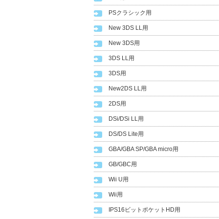
PSクラシック用
New 3DS LL用
New 3DS用
3DS LL用
3DS用
New2DS LL用
2DS用
DSi/DSi LL用
DS/DS Lite用
GBA/GBA SP/GBA micro用
GB/GBC用
Wii U用
Wii用
IPS16ビットポケットHD用