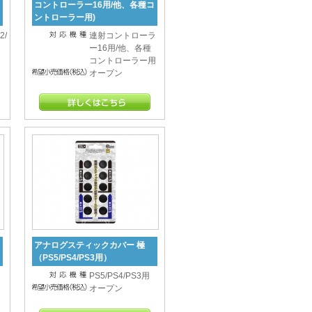
コントローラー16用/他、各種コ
ントローラー用)
2/
連射コントローラ
ー16用/他、各種
コントローラー用
オープン
アナログスティックカバー 極
（PS5/PS4/PS3用）
PS5/PS4/PS3用
オープン