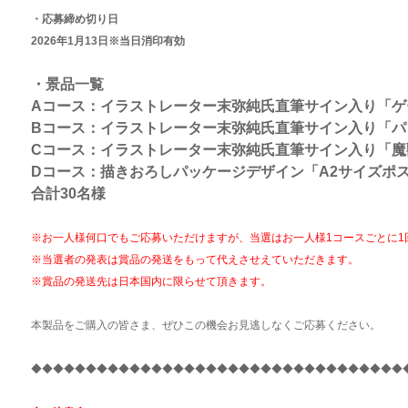
・応募締め切り日
2026年1月13日※当日消印有効
・景品一覧
Aコース：イラストレーター末弥純氏直筆サイン入り「ゲ
Bコース：イラストレーター末弥純氏直筆サイン入り「パ
Cコース：イラストレーター末弥純氏直筆サイン入り「魔
Dコース：描きおろしパッケージデザイン「A2サイズポス
合計30名様
※お一人様何口でもご応募いただけますが、当選はお一人様1コースごとに1
※当選者の発表は賞品の発送をもって代えさせえていただきます。
※賞品の発送先は日本国内に限らせて頂きます。
本製品をご購入の皆さま、ぜひこの機会お見逃しなくご応募ください。
◆◆◆◆◆◆◆◆◆◆◆◆◆◆◆◆◆◆◆◆◆◆◆◆◆◆◆◆◆◆◆◆◆◆