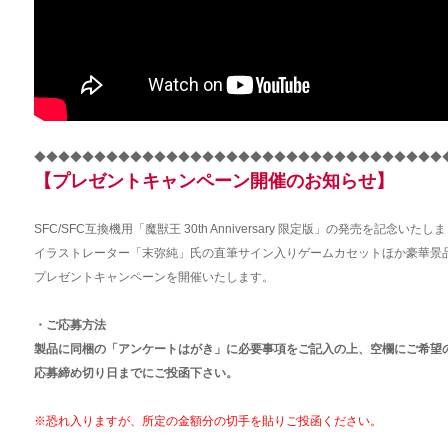
◆◆◆◆◆◆◆◆◆◆◆◆◆◆◆◆◆◆◆◆◆◆◆◆◆◆◆◆◆◆◆◆◆◆
【プレゼントキャンペーン開催のお知らせ】
SFC/SFC互換機用「魔獣王 30th Anniversary 限定版」の発売を記念い
イラストレーター「末弥純」氏の直筆サイン入りゲームカセットほか豪華景
プレゼントキャンペーンを開催いたします。
・ご応募方法
製品に同梱の「アンケートはがき」に必要事項をご記入の上、空欄にご希望
応募締め切り日までにご投函下さい。
※恐れ入りますが、所定の金額分の切手を貼りご投函ください。