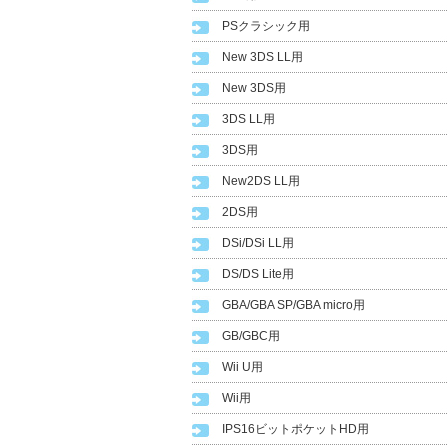
PSクラシック用
New 3DS LL用
New 3DS用
3DS LL用
3DS用
New2DS LL用
2DS用
DSi/DSi LL用
DS/DS Lite用
GBA/GBA SP/GBA micro用
GB/GBC用
Wii U用
Wii用
IPS16ビットポケットHD用