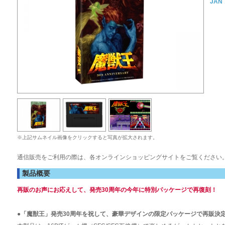
JAN
※上記サムネイル画像をクリックすると写真が拡大されます。
通信販売をご利用の際は、各オンラインショッピングサイトをご覧ください
製品概要
再販のお声にお応えして、発売30周年の今年に特別パッケージで再復刻！
●「魔獣王」発売30周年を祝して、豪華デザインの限定パッケージで再販決