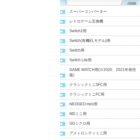
スーパーコンバーター
レトロゲーム互換機
Switch2用
Switch(有機ELモデル)用
Switch用
Switch Lite用
GAME WATCH用(※2020、2021年発売
版)
クラシックミニSFC用
クラシックミニFC用
NEOGEO mini用
MDミニ用
GGミクロ用
アストロシティミニ用