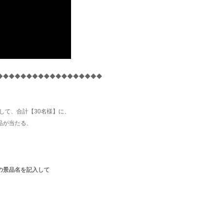
◆◆◆◆◆◆◆◆◆◆◆◆◆◆◆◆◆◆
たしまして、合計【30名様】に、
品が当たる、
の景品名を記入して