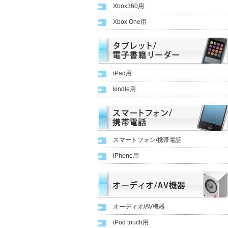
Xbox360用
Xbox One用
iPad用
kindle用
スマートフォン/携帯電話
iPhone用
オーディオ/AV機器
iPod touch用