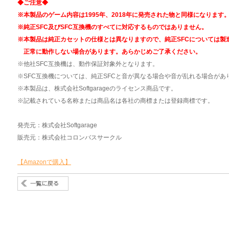
◆ご注意◆
※本製品のゲーム内容は1995年、2018年に発売された物と同様になります
※純正SFC及びSFC互換機のすべてに対応するものではありません。
※本製品は純正カセットの仕様とは異なりますので、純正SFCについては製
正常に動作しない場合があります。あらかじめご了承ください。
※他社SFC互換機は、動作保証対象外となります。
※SFC互換機については、純正SFCと音が異なる場合や音が乱れる場合があ
※本製品は、株式会社Softgarageのライセンス商品です。
※記載されている名称または商品名は各社の商標または登録商標です。
発売元：株式会社Softgarage
販売元：株式会社コロンバスサークル
【Amazonで購入】