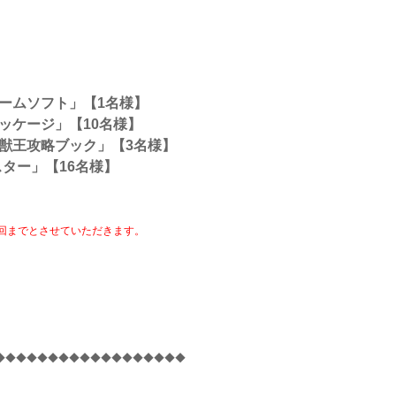
ームソフト」【1名様】
ッケージ」【10名様】
獣王攻略ブック」【3名様】
ター」【16名様】
回までとさせていただきます。
◆◆◆◆◆◆◆◆◆◆◆◆◆◆◆◆◆◆