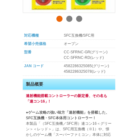
対応機種
SFC互換機/SFC用
希望小売価格
オープン
型番
CC-SFRNC-GR(グリーン)
CC-SFRNC-RD(レッド)
JAN コード
4582286325085(グリーン)
4582286325078(レッド)
製品概要
連射機能搭載コントローラーの新定番、その名も
「連コン16」!
●ゲーム攻略の強い味方「連射機能」を搭載した、
SFC互換機・SFC本体用コントローラー！
本製品「（SFC互換機／SFC用）連コン16＜グリー
ン＞＜レッド＞」は、SFC用互換機（※1）や、懐
かしのゲーム機「スーパーファミコン」本体に対応