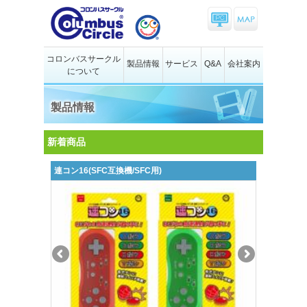
コロンバスサークル
製品情報
サービス
Q&A
会社案内
について
製品情報
新着商品
連コン16(SFC互換機/SFC用)