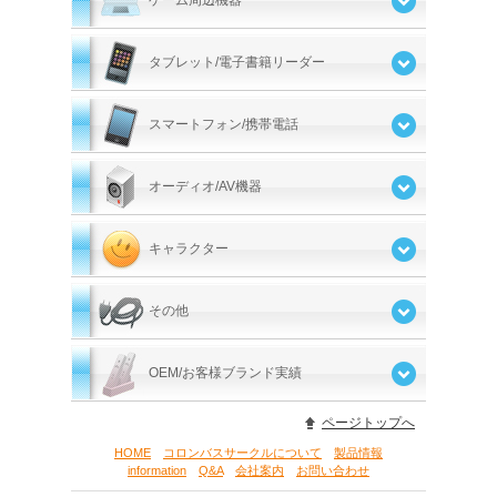
ゲーム周辺機器
タブレット/電子書籍リーダー
スマートフォン/携帯電話
オーディオ/AV機器
キャラクター
その他
OEM/お客様ブランド実績
ページトップへ
HOME
コロンバスサークルについて
製品情報
information
Q&A
会社案内
お問い合わせ