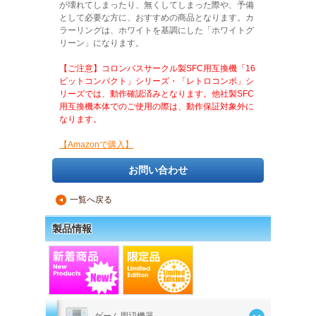
が壊れてしまったり、無くしてしまった際や、予備
として必要な方に、おすすめの商品となります。カ
ラーリングは、ホワイトを基調にした「ホワイトグ
リーン」になります。
【ご注意】コロンバスサークル製SFC用互換機「16
ビットコンパクト」シリーズ・「レトロコンボ」シ
リーズでは、動作確認済みとなります。他社製SFC
用互換機本体でのご使用の際は、動作保証対象外に
なります。
【Amazonで購入】
お問い合わせ
一覧へ戻る
▲
製品情報