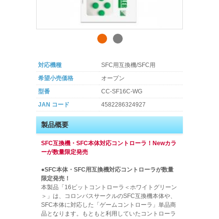
対応機種
SFC用互換機/SFC用
希望小売価格
オープン
型番
CC-SF16C-WG
JAN コード
4582286324927
製品概要
SFC互換機・SFC本体対応コントローラ！Newカラ
ーが数量限定発売
●SFC本体・SFC用互換機対応コントローラが数量
限定発売！
本製品「16ビットコントローラ＜ホワイトグリーン
＞」は、コロンバスサークルのSFC互換機本体や、
SFC本体に対応した「ゲームコントローラ」単品商
品となります。もともと利用していたコントローラ