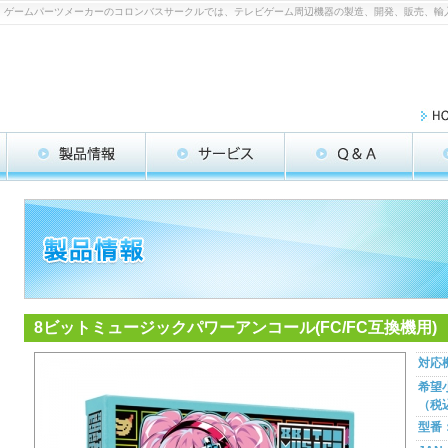
用) | ゲームパーツメーカーのコロンバスサークルでは、テレビゲーム周辺機器の製造、開発、販売、輸
8ビットミュージックパワーアンコール(FC/FC互換機用)
対応
希望
（税
型番