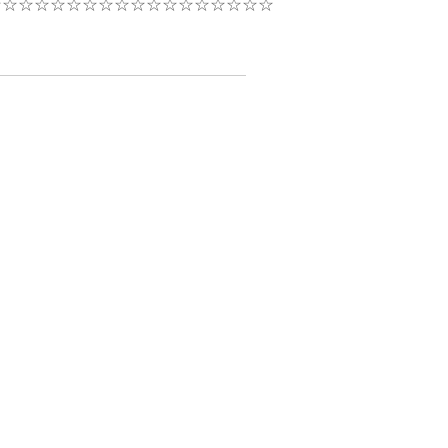
☆☆☆☆☆☆☆☆☆☆☆☆☆☆☆☆☆☆