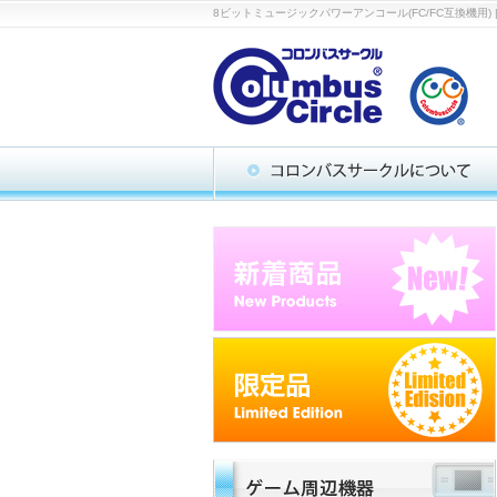
8ビットミュージックパワーアンコール(FC/FC互換機