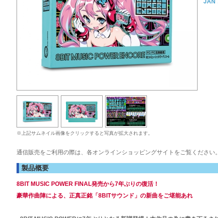
JAN
※上記サムネイル画像をクリックすると写真が拡大されます。
通信販売をご利用の際は、各オンラインショッピングサイトをご覧ください
製品概要
8BIT MUSIC POWER FINAL発売から7年ぶりの復活！
豪華作曲陣による、正真正銘「8BITサウンド」の新曲をご堪能あれ