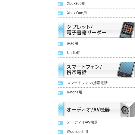
Xbox360用
Xbox One用
iPad用
kindle用
スマートフォン/携帯電話
iPhone用
オーディオ/AV機器
iPod touch用