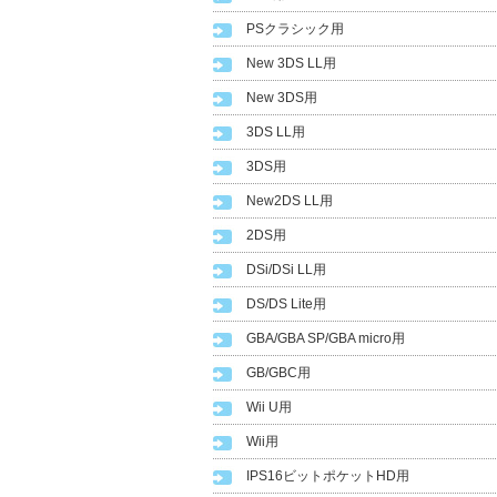
PSクラシック用
New 3DS LL用
New 3DS用
3DS LL用
3DS用
New2DS LL用
2DS用
DSi/DSi LL用
DS/DS Lite用
GBA/GBA SP/GBA micro用
GB/GBC用
Wii U用
Wii用
IPS16ビットポケットHD用