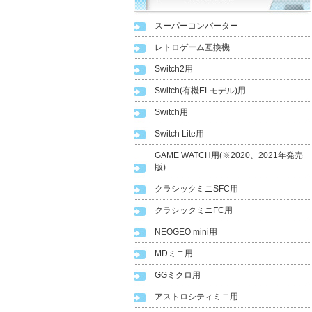
スーパーコンバーター
レトロゲーム互換機
Switch2用
Switch(有機ELモデル)用
Switch用
Switch Lite用
GAME WATCH用(※2020、2021年発売
版)
クラシックミニSFC用
クラシックミニFC用
NEOGEO mini用
MDミニ用
GGミクロ用
アストロシティミニ用