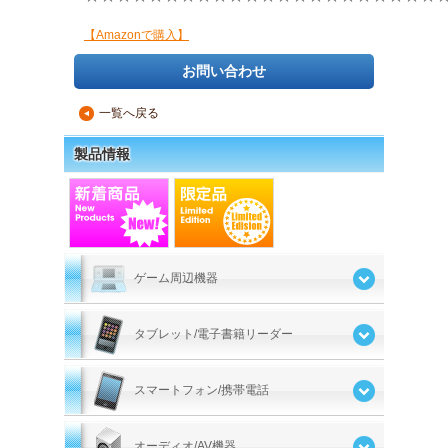
【Amazonで購入】
お問い合わせ
一覧へ戻る
▲
製品情報
ゲーム周辺機器
タブレット/電子書籍リーダー
スマートフォン/携帯電話
オーディオ/AV機器