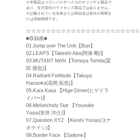
※本製品はコロンバスサークルのオリジナル製品で
あり、任天堂社のライセンス製品ではありません。
※記載されている名称または商品名は各社の商標ま
たは登録商標です。
☆☆☆☆☆☆☆☆☆☆☆☆☆☆☆☆☆☆☆☆☆☆
■収録曲■
01.Jump over The Unb【Bun】
02.LEAPS【Takeshi Abo(阿保 剛)】
03.MUTANT MAN【Tomoya Tomita(冨
田 朋也)】
04.Radiant Fortitude【Takuya
Hanaoka(花岡 拓也)】
05.Kara Kasa 【Hige Driver(ヒゲドラ
イバー)】
06.Melancholy Star 【Yousuke
Yasui(安井 洋介)】
07.Question XYZ 【Keishi Yonao(ヨナ
オケイシ)】
08.Border Face 【Saitone】