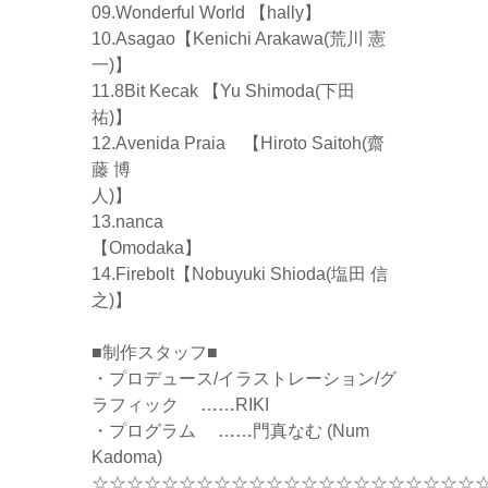
09.Wonderful World 【hally】
10.Asagao【Kenichi Arakawa(荒川 憲
一)】
11.8Bit Kecak 【Yu Shimoda(下田
祐)】
12.Avenida Praia 【Hiroto Saitoh(齋
藤 博
人)】
13.nanca
【Omodaka】
14.Firebolt【Nobuyuki Shioda(塩田 信
之)】
■制作スタッフ■
・プロデュース/イラストレーション/グ
ラフィック ……RIKI
・プログラム ……門真なむ (Num
Kadoma)
☆☆☆☆☆☆☆☆☆☆☆☆☆☆☆☆☆☆☆☆☆☆