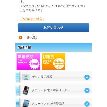
す。
※記載されている名称または商品名は各社の商標ま
たは登録商標です。
【Amazonで購入】
お問い合わせ
一覧へ戻る
▲
製品情報
ゲーム周辺機器
タブレット/電子書籍リーダー
スマートフォン/携帯電話