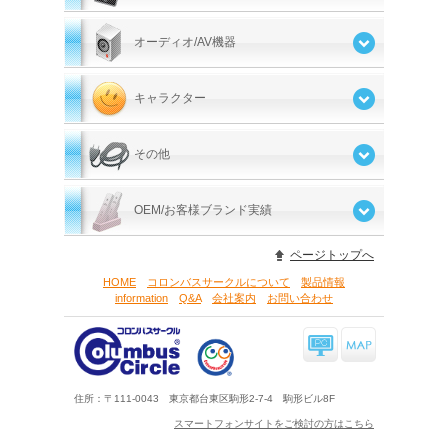
オーディオ/AV機器
キャラクター
その他
OEM/お客様ブランド実績
ページトップへ
HOME
コロンバスサークルについて
製品情報
information
Q&A
会社案内
お問い合わせ
住所：〒111-0043 東京都台東区駒形2-7-4 駒形ビル8F
スマートフォンサイトをご検討の方はこちら