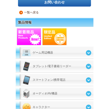
お問い合わせ
一覧へ戻る
▲
製品情報
ゲーム周辺機器
タブレット/電子書籍リーダー
スマートフォン/携帯電話
オーディオ/AV機器
キャラクター