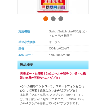
対応機種
Switch/Switch Lite/PS5用コン
トローラ/各機器用
希望小売価格
オープン
型番
CC-MLAC2-WT
JAN コード
4582286324286
製品概要
USBポートも搭載！2in1のマルチ端子で、様々な機
器の充電が可能なACアダプタ！
●ゲーム機やコントローラ、スマートフォンもこれ
ひとつで充電！進化したマルチACアダプタ！
本製品「マルチ充電ACアダプタV2＜ホワイト＞」
は、端子部分が「Type-Cコネクタ」「Micro USB」
の2in1プラグを搭載しているACアダプタです。