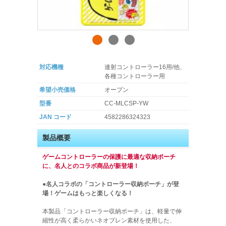
対応機種
連射コントローラー16用/他、
各種コントローラー用
希望小売価格
オープン
型番
CC-MLCSP-YW
JAN コード
4582286324323
製品概要
ゲームコントローラーの保護に最適な収納ポーチ
に、名人とのコラボ商品が新登場！
●名人コラボの「コントローラー収納ポーチ」が登
場！ゲームはもっと楽しくなる！
本製品「コントローラー収納ポーチ」は、軽量で伸
縮性が高く柔らかいネオプレン素材を使用した、