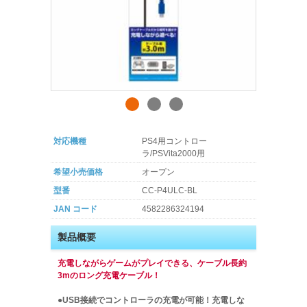
対応機種
PS4用コントロー
ラ/PSVita2000用
希望小売価格
オープン
型番
CC-P4ULC-BL
JAN コード
4582286324194
製品概要
充電しながらゲームがプレイできる、ケーブル長約
3mのロング充電ケーブル！
●USB接続でコントローラの充電が可能！充電しな