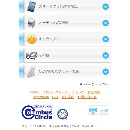
スマートフォン/携帯電話
オーディオ/AV機器
キャラクター
その他
OEM/お客様ブランド実績
ページトップへ
HOME
コロンバスサークルについて
製品情報
information
Q&A
会社案内
お問い合わせ
住所：〒111-0043 東京都台東区駒形2-7-4 駒形ビル8F