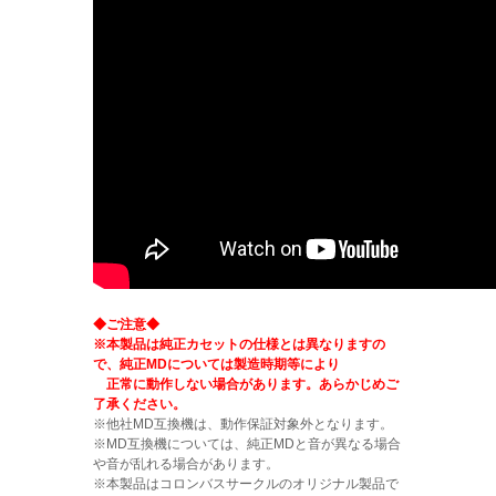
◆ご注意◆
※本製品は純正カセットの仕様とは異なりますの
で、純正MDについては製造時期等により
正常に動作しない場合があります。あらかじめご
了承ください。
※他社MD互換機は、動作保証対象外となります。
※MD互換機については、純正MDと音が異なる場合
や音が乱れる場合があります。
※本製品はコロンバスサークルのオリジナル製品で