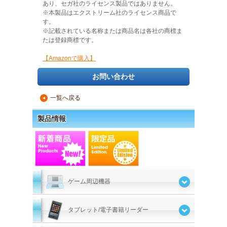
あり、セガ社のライセンス製品ではありません。
※本製品はエクストリーム社のライセンス商品で
す。
※記載されている名称または商品名は各社の商標ま
たは登録商標です。
【Amazonで購入】
お問い合わせ
一覧へ戻る
▲
製品情報
ゲーム周辺機器
タブレット/電子書籍リーダー