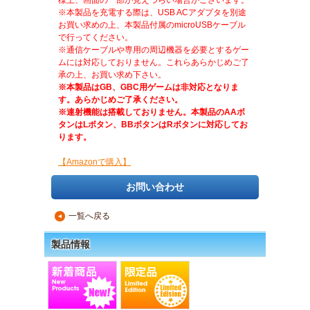
様上、画面の一部が見えづらい場合がございます。
※本製品を充電する際は、USB ACアダプタを別途
お買い求めの上、本製品付属のmicroUSBケーブル
で行ってください。
※通信ケーブルや専用の周辺機器を必要とするゲー
ムには対応しておりません。これらあらかじめご了
承の上、お買い求め下さい。
※本製品はGB、GBC用ゲームは非対応となりま
す。あらかじめご了承ください。
※連射機能は搭載しておりません。本製品のAAボ
タンはLボタン、BBボタンはRボタンに対応してお
ります。
【Amazonで購入】
お問い合わせ
一覧へ戻る
▲
製品情報