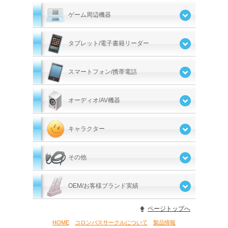
ゲーム周辺機器
タブレット/電子書籍リーダー
スマートフォン/携帯電話
オーディオ/AV機器
キャラクター
その他
OEM/お客様ブランド実績
ページトップへ
HOME
コロンバスサークルについて
製品情報