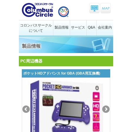
コロンバスサークル
製品情報
サービス
Q&A
会社案内
について
製品情報
PC周辺機器
ポケットHDアドバンス for GBA (GBA用互換機)