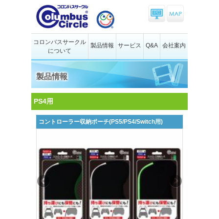
コロンバスサークル
製品情報
サービス
Q&A
会社案内
について
製品情報
PS4用
コントローラー収納ポーチ(PS5/PS4/Switch用)