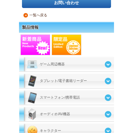
お問い合わせ
一覧へ戻る
▲
製品情報
ゲーム周辺機器
タブレット/電子書籍リーダー
スマートフォン/携帯電話
オーディオ/AV機器
キャラクター