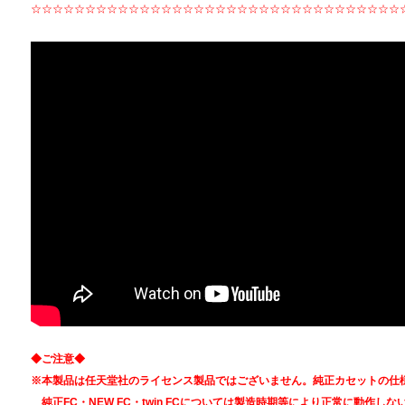
☆☆☆☆☆☆☆☆☆☆☆☆☆☆☆☆☆☆☆☆☆☆☆☆☆☆☆☆☆☆☆☆☆☆
◆ご注意◆
※本製品は任天堂社のライセンス製品ではございません。純正カセットの仕
純正FC・NEW FC・twin FCについては製造時期等により正常に動作