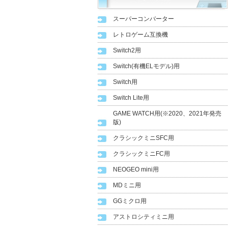
スーパーコンバーター
レトロゲーム互換機
Switch2用
Switch(有機ELモデル)用
Switch用
Switch Lite用
GAME WATCH用(※2020、2021年発売
版)
クラシックミニSFC用
クラシックミニFC用
NEOGEO mini用
MDミニ用
GGミクロ用
アストロシティミニ用