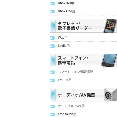
Xbox360用
Xbox One用
iPad用
kindle用
スマートフォン/携帯電話
iPhone用
オーディオ/AV機器
iPod touch用