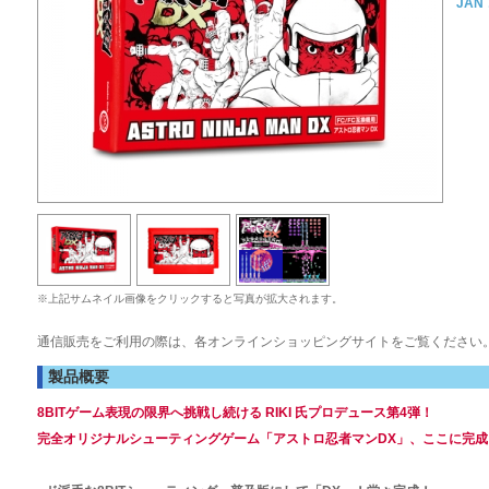
JAN
※上記サムネイル画像をクリックすると写真が拡大されます。
通信販売をご利用の際は、各オンラインショッピングサイトをご覧ください
製品概要
8BITゲーム表現の限界へ挑戦し続ける RIKI 氏プロデュース第4弾！
完全オリジナルシューティングゲーム「アストロ忍者マンDX」、ここに完成