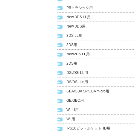
PSクラシック用
New 3DS LL用
New 3DS用
3DS LL用
3DS用
New2DS LL用
2DS用
DSi/DSi LL用
DS/DS Lite用
GBA/GBA SP/GBA micro用
GB/GBC用
Wii U用
Wii用
IPS16ビットポケットHD用