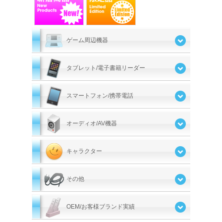
ゲーム周辺機器
タブレット/電子書籍リーダー
スマートフォン/携帯電話
オーディオ/AV機器
キャラクター
その他
OEM/お客様ブランド実績