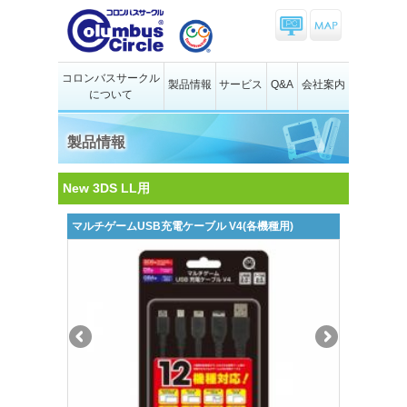
コロンバスサークル
製品情報
サービス
Q&A
会社案内
について
製品情報
New 3DS LL用
マルチゲームUSB充電ケーブル V4(各機種用)