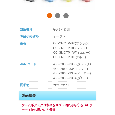
対応機種
GGミクロ用
希望小売価格
オープン
型番
CC-GMCTP-BK(ブラック)
CC-GMCTP-RD(レッド)
CC-GMCTP-YW(イエロー)
CC-GMCTP-BL(ブルー)
JAN コード
4582286323333(ブラック)
4582286323340(レッド)
4582286323357(イエロー)
4582286323364(ブルー)
同梱物
カラビナ×1
製品概要
ゲームギアミクロ本体をキズ・汚れから守るTPUポ
ーチ！持ち運びにも最適！