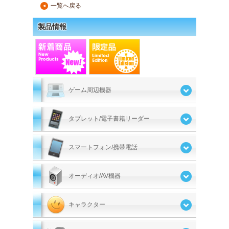
一覧へ戻る
▲
製品情報
ゲーム周辺機器
タブレット/電子書籍リーダー
スマートフォン/携帯電話
オーディオ/AV機器
キャラクター