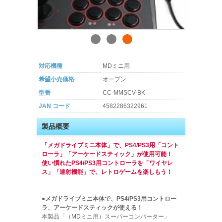
対応機種
MDミニ用
希望小売価格
オープン
型番
CC-MMSCV-BK
JAN コード
4582286322961
製品概要
「メガドライブミニ本体」で、PS4/PS3用「コント
ローラ」「アーケードスティック」が使用可能！
使い慣れたPS4/PS3用コントローラを「ワイヤレ
ス」「連射機能」で、レトロゲームを楽しもう！
●メガドライブミニ本体で、PS4/PS3用コントロー
ラ、アーケードスティックが使える！
本製品「（MDミニ用）スーパーコンバーター」