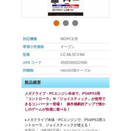
対応機種
MD/PCE用
希望小売価格
オープン
型番
CC-MLSCV-BK
JAN コード
4582286322480
同梱物
microUSBケーブル
製品概要
メガドライブ・PCエンジン本体で、PS4/PS3用
「コントローラ」や「ジョイスティック」が使用で
きるコンバーター登場！ 操作感劇的アップで懐か
しのゲームが快適に遊べる！
●メガドライブ本体・PCエンジンで、PS4/PS3用コ
ントローラ、ジョイスティックが使える！
本製品「（MD/PCE用）スーパーコンバーター」