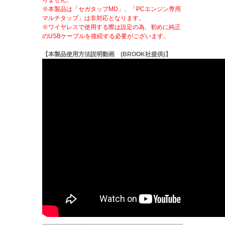
りません。
※本製品は「セガタップMD」、「PCエンジン専用
マルチタップ」は非対応となります。
※ワイヤレスで使用する際は設定の為、初めに純正
のUSBケーブルを接続する必要がございます。
【本製品使用方法説明動画 (BROOK社提供)】
----------------------------------------------------------------------