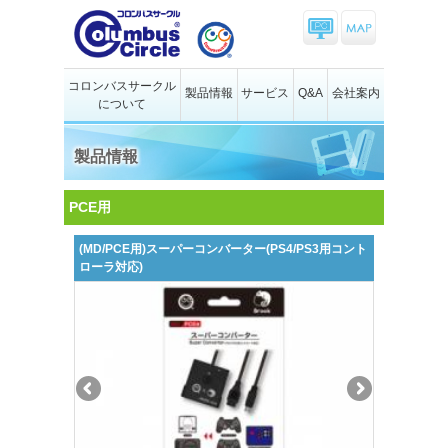
コロンバスサークル
製品情報
サービス
Q&A
会社案内
について
製品情報
PCE用
(MD/PCE用)スーパーコンバーター(PS4/PS3用コント
ローラ対応)