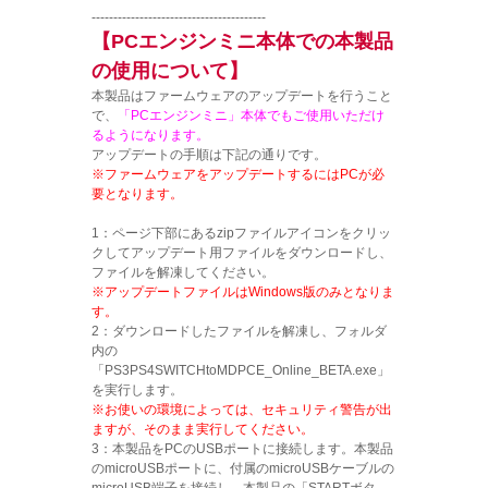
----------------------------------------
【PCエンジンミニ本体での本製品
の使用について】
本製品はファームウェアのアップデートを行うこと
で、
「PCエンジンミニ」本体でもご使用いただけ
るようになります。
アップデートの手順は下記の通りです。
※ファームウェアをアップデートするにはPCが必
要となります。
1：ページ下部にあるzipファイルアイコンをクリッ
クしてアップデート用ファイルをダウンロードし、
ファイルを解凍してください。
※アップデートファイルはWindows版のみとなりま
す。
2：ダウンロードしたファイルを解凍し、フォルダ
内の
「PS3PS4SWITCHtoMDPCE_Online_BETA.exe」
を実行します。
※お使いの環境によっては、セキュリティ警告が出
ますが、そのまま実行してください。
3：本製品をPCのUSBポートに接続します。本製品
のmicroUSBポートに、付属のmicroUSBケーブルの