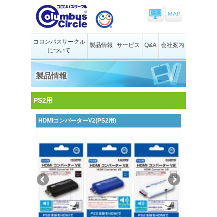
コロンバスサークル
製品情報
サービス
Q&A
会社案内
について
製品情報
PS2用
HDMIコンバーターV2(PS2用)