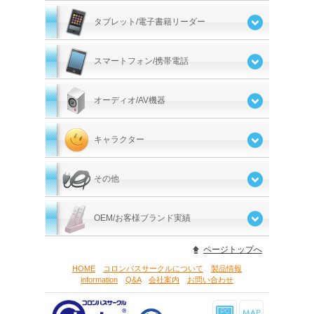
タブレット/電子書籍リーダー
スマートフォン/携帯電話
オーディオ/AV機器
キャラクター
その他
OEM/お客様ブランド実績
ページトップへ
HOME
コロンバスサークルについて
製品情報
information
Q&A
会社案内
お問い合わせ