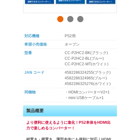
対応機種
PS2用
希望小売価格
オープン
型番
CC-P2HC2-BK(ブラック)
CC-P2HC2-BL(ブルー)
CC-P2HC2-WT(ホワイト)
JAN コード
4582286324255(ブラック)
4582286324965(ブルー)
4582286325276(ホワイト)
同梱物
・HDMIコンバーターV2×1
・mini USBケーブル×1
製品概要
より便利に使えるように進化！PS2本体をHDMI出
力で楽しめるコンバーター！
縦置き・横置き、薄型本体にも便利に対応！HDMI