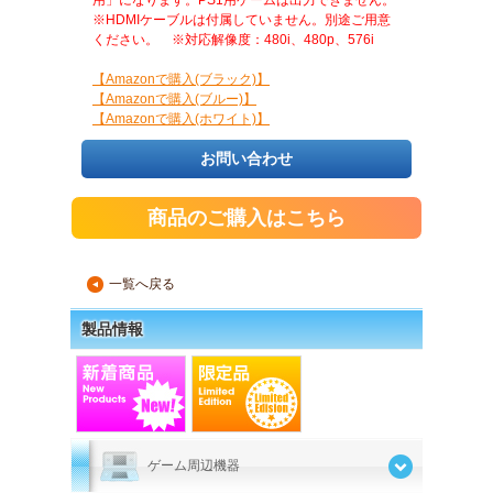
用」になります。PS1用ゲームは出力できません。
※HDMIケーブルは付属していません。別途ご用意
ください。 ※対応解像度：480i、480p、576i
【Amazonで購入(ブラック)】
【Amazonで購入(ブルー)】
【Amazonで購入(ホワイト)】
お問い合わせ
商品のご購入はこちら
一覧へ戻る
▲
製品情報
ゲーム周辺機器