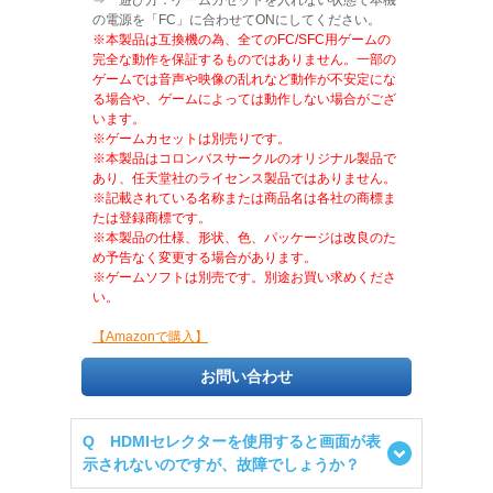
⇒ 遊び方：ゲームカセットを入れない状態で本機
の電源を「FC」に合わせてONにしてください。
※本製品は互換機の為、全てのFC/SFC用ゲームの
完全な動作を保証するものではありません。一部の
ゲームでは音声や映像の乱れなど動作が不安定にな
る場合や、ゲームによっては動作しない場合がござ
います。
※ゲームカセットは別売りです。
※本製品はコロンバスサークルのオリジナル製品で
あり、任天堂社のライセンス製品ではありません。
※記載されている名称または商品名は各社の商標ま
たは登録商標です。
※本製品の仕様、形状、色、パッケージは改良のた
め予告なく変更する場合があります。
※ゲームソフトは別売です。別途お買い求めくださ
い。
【Amazonで購入】
お問い合わせ
Q HDMIセレクターを使用すると画面が表
示されないのですが、故障でしょうか？