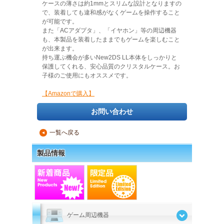
ケースの薄さは約1mmとスリムな設計となりますの
で、装着しても違和感がなくゲームを操作すること
が可能です。
また「ACアダプタ」、「イヤホン」等の周辺機器
も、本製品を装着したままでもゲームを楽しむこと
が出来ます。
持ち運ぶ機会が多いNew2DS LL本体をしっかりと
保護してくれる、安心品質のクリスタルケース。お
子様のご使用にもオススメです。
【Amazonで購入】
お問い合わせ
一覧へ戻る
▲
製品情報
ゲーム周辺機器