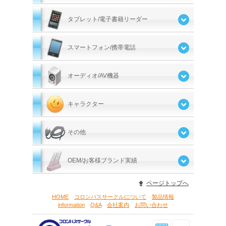
タブレット/電子書籍リーダー
スマートフォン/携帯電話
オーディオ/AV機器
キャラクター
その他
OEM/お客様ブランド実績
ページトップへ
HOME
コロンバスサークルについて
製品情報
information
Q&A
会社案内
お問い合わせ