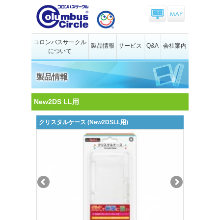
コロンバスサークル
製品情報
サービス
Q&A
会社案内
について
製品情報
New2DS LL用
クリスタルケース (New2DSLL用)