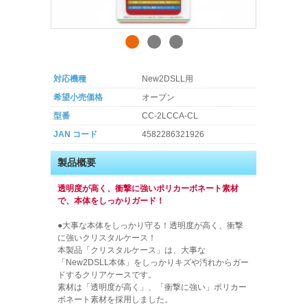
対応機種
New2DSLL用
希望小売価格
オープン
型番
CC-2LCCA-CL
JAN コード
4582286321926
製品概要
透明度が高く、衝撃に強いポリカーボネート素材
で、本体をしっかりガード！
●大事な本体をしっかり守る！透明度が高く、衝撃
に強いクリスタルケース！
本製品「クリスタルケース」は、大事な
「New2DSLL本体」をしっかりキズや汚れからガー
ドするクリアケースです。
素材は「透明度が高く」、「衝撃に強い」ポリカー
ボネート素材を採用しました。