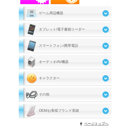
ゲーム周辺機器
タブレット/電子書籍リーダー
スマートフォン/携帯電話
オーディオ/AV機器
キャラクター
その他
OEM/お客様ブランド実績
ページトップへ