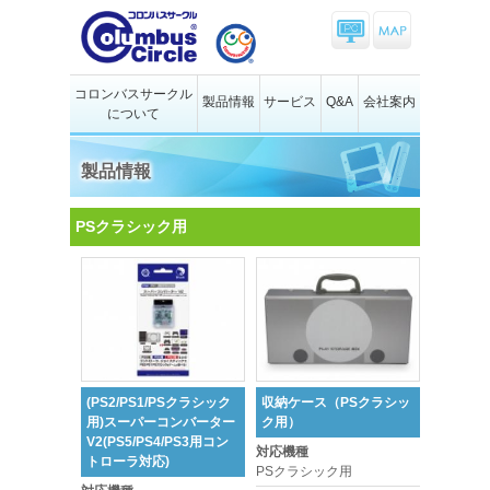
コロンバスサークル
製品情報
サービス
Q&A
会社案内
について
製品情報
PSクラシック用
(PS2/PS1/PSクラシック
収納ケース（PSクラシッ
用)スーパーコンバーター
ク用）
V2(PS5/PS4/PS3用コン
対応機種
トローラ対応)
PSクラシック用