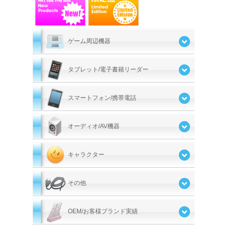
ゲーム周辺機器
タブレット/電子書籍リーダー
スマートフォン/携帯電話
オーディオ/AV機器
キャラクター
その他
OEM/お客様ブランド実績