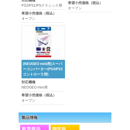
対応機種
希望小売価格（税込）
PS2/PS1/PSクラシック用
オープン
希望小売価格（税込）
オープン
(NEOGEO mini用)スーパ
ーコンバーター(PS4/PS3
コントローラ用)
対応機種
NEOGEO mini用
希望小売価格（税込）
オープン
製品情報