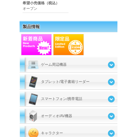
希望小売価格（税込）
オープン
製品情報
ゲーム周辺機器
タブレット/電子書籍リーダー
スマートフォン/携帯電話
オーディオ/AV機器
キャラクター