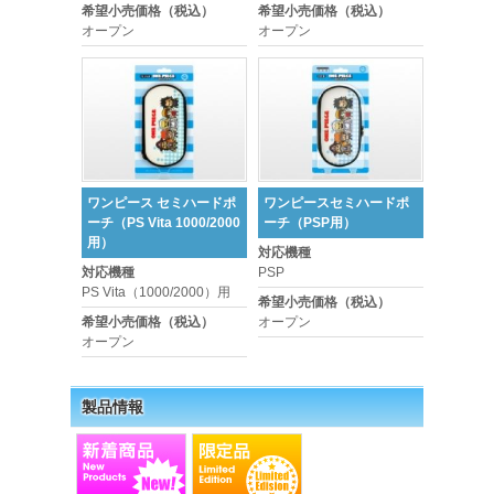
希望小売価格（税込）
希望小売価格（税込）
オープン
オープン
ワンピース セミハードポ
ワンピースセミハードポ
ーチ（PS Vita 1000/2000
ーチ（PSP用）
用）
対応機種
対応機種
PSP
PS Vita（1000/2000）用
希望小売価格（税込）
希望小売価格（税込）
オープン
オープン
製品情報