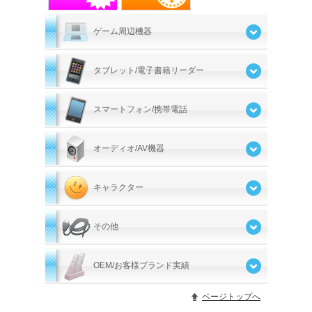
ゲーム周辺機器
タブレット/電子書籍リーダー
スマートフォン/携帯電話
オーディオ/AV機器
キャラクター
その他
OEM/お客様ブランド実績
ページトップへ