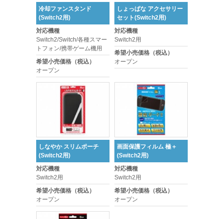
冷却ファンスタンド
しょっぱな アクセサリー
(Switch2用)
セット(Switch2用)
対応機種
対応機種
Switch2/Switch/各種スマー
Switch2用
トフォン/携帯ゲーム機用
希望小売価格（税込）
希望小売価格（税込）
オープン
オープン
しなやか スリムポーチ
画面保護フィルム 極＋
(Switch2用)
(Switch2用)
対応機種
対応機種
Switch2用
Switch2用
希望小売価格（税込）
希望小売価格（税込）
オープン
オープン