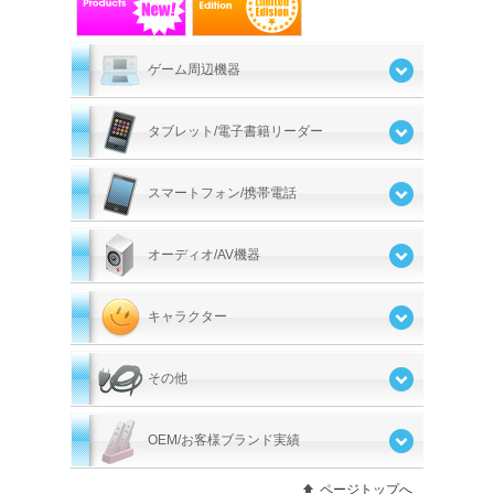
ゲーム周辺機器
タブレット/電子書籍リーダー
スマートフォン/携帯電話
オーディオ/AV機器
キャラクター
その他
OEM/お客様ブランド実績
ページトップへ