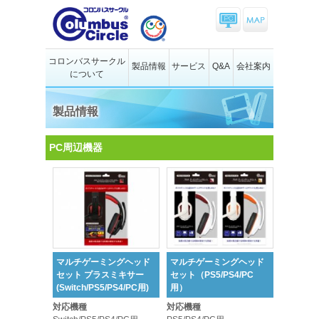
コロンバスサークル
製品情報
サービス
Q&A
会社案内
について
製品情報
PC周辺機器
マルチゲーミングヘッド
マルチゲーミングヘッド
セット プラスミキサー
セット（PS5/PS4/PC
(Switch/PS5/PS4/PC用)
用）
対応機種
対応機種