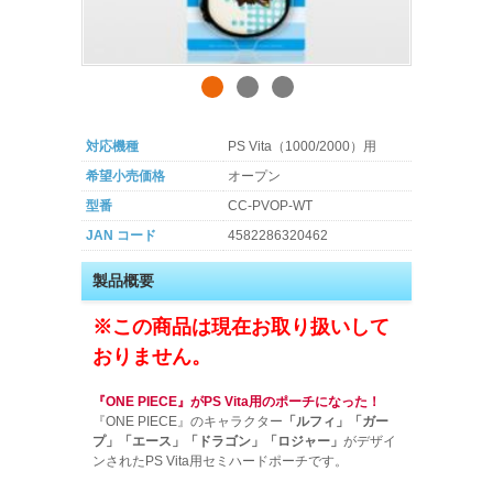
対応機種
PS Vita（1000/2000）用
希望小売価格
オープン
型番
CC-PVOP-WT
JAN コード
4582286320462
製品概要
※この商品は現在お取り扱いして
おりません。
『ONE PIECE』がPS Vita用のポーチになった！
『ONE PIECE』のキャラクター
「ルフィ」「ガー
プ」「エース」「ドラゴン」「ロジャー」
がデザイ
ンされたPS Vita用セミハードポーチです。