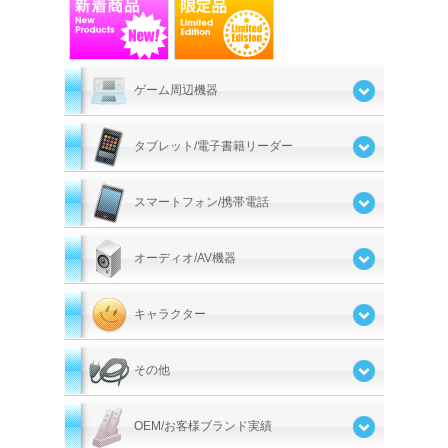
ゲーム周辺機器
タブレット/電子書籍リーダー
スマートフォン/携帯電話
オーディオ/AV機器
キャラクター
その他
OEM/お客様ブランド実績