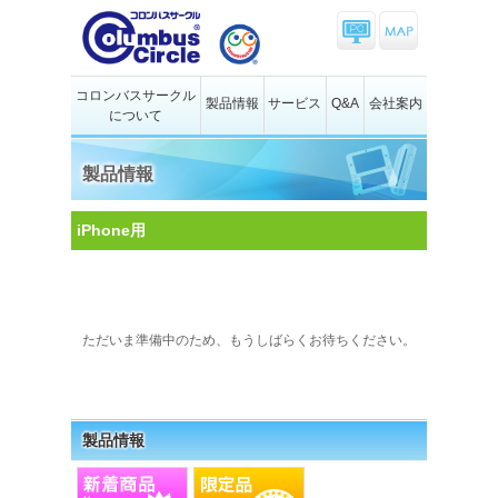
コロンバスサークル
製品情報
サービス
Q&A
会社案内
について
製品情報
iPhone用
ただいま準備中のため、もうしばらくお待ちください。
製品情報