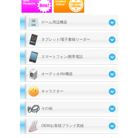
ゲーム周辺機器
タブレット/電子書籍リーダー
スマートフォン/携帯電話
オーディオ/AV機器
キャラクター
その他
OEM/お客様ブランド実績