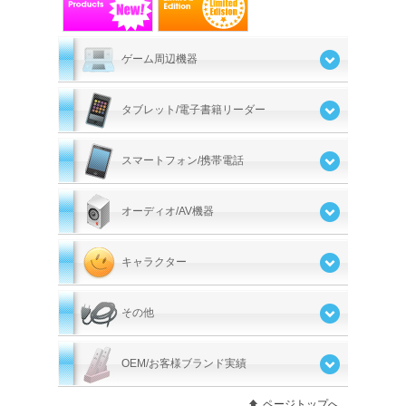
ゲーム周辺機器
タブレット/電子書籍リーダー
スマートフォン/携帯電話
オーディオ/AV機器
キャラクター
その他
OEM/お客様ブランド実績
ページトップへ