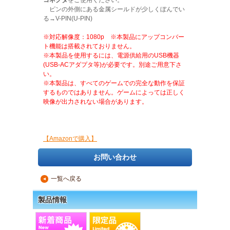
コネクタ
をご使用ください。
ピンの外側にある金属シールドが少しくぼんでい
る→V-PIN(U-PIN)
※対応解像度：1080p ※本製品にアップコンバー
ト機能は搭載されておりません。
※本製品を使用するには、電源供給用のUSB機器
(USB-ACアダプタ等)が必要です。別途ご用意下さ
い。
※本製品は、すべてのゲームでの完全な動作を保証
するものではありません。ゲームによっては正しく
映像が出力されない場合があります。
【Amazonで購入】
お問い合わせ
一覧へ戻る
▲
製品情報